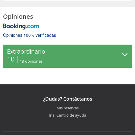
Opiniones
Opiniones 100% verificadas
Extraordinario
10
18
opiniones
¿Dudas? Contáctanos
Mis reservas
Ir al Centro de ayuda