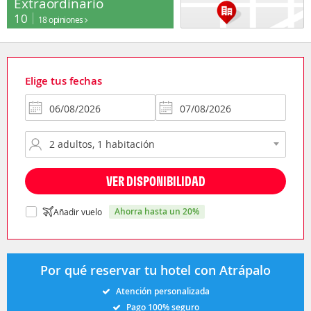
Extraordinario
10
18 opiniones
Elige tus fechas
VER DISPONIBILIDAD
ahorra hasta un 20%
Añadir vuelo
Por qué reservar tu hotel con Atrápalo
Atención personalizada
Pago 100% seguro