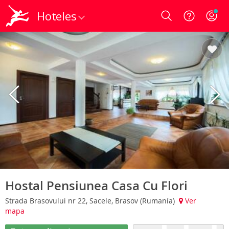
Hoteles
Login
Hostal Pensiunea Casa Cu Flori
Strada Brasovului nr 22, Sacele, Brasov (Rumanía)
Ver
mapa