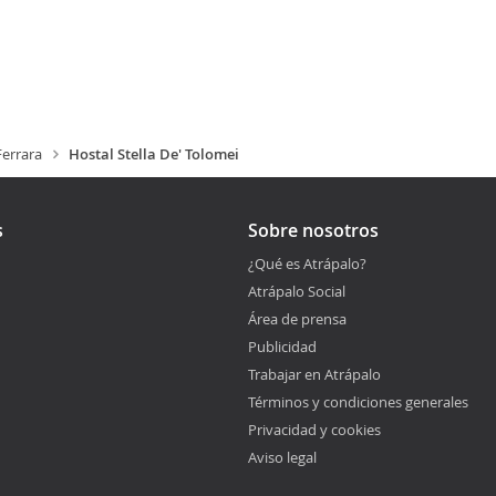
Ferrara
Hostal Stella De' Tolomei
s
Sobre nosotros
¿Qué es Atrápalo?
Atrápalo Social
Área de prensa
Publicidad
Trabajar en Atrápalo
Términos y condiciones generales
Privacidad y cookies
Aviso legal