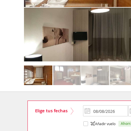
Elige tus fechas
ahor
Añadir vuelo