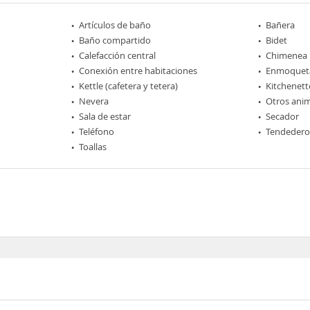
Artículos de baño
Bañera
Baño compartido
Bidet
Calefacción central
Chimenea
Conexión entre habitaciones
Enmoquet
Kettle (cafetera y tetera)
Kitchenett
Nevera
Otros ani
Sala de estar
Secador
Teléfono
Tendedero
Toallas