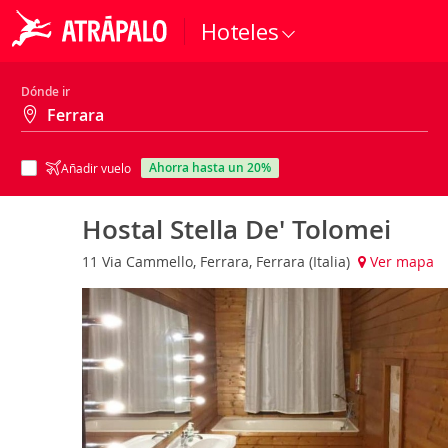
Hoteles
Dónde ir
ahorra hasta un 20%
Añadir vuelo
Hostal Stella De' Tolomei
11 Via Cammello, Ferrara, Ferrara (Italia)
Ver mapa