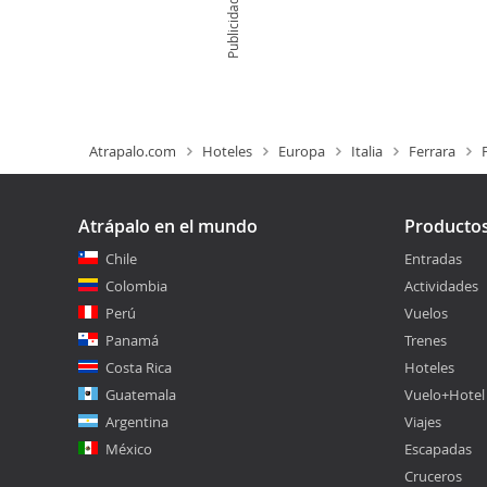
Publicidad
Atrapalo.com
Hoteles
Europa
Italia
Ferrara
Atrápalo en el mundo
Producto
Chile
Entradas
Colombia
Actividades
Perú
Vuelos
Panamá
Trenes
Costa Rica
Hoteles
Guatemala
Vuelo+Hotel
Argentina
Viajes
México
Escapadas
Cruceros