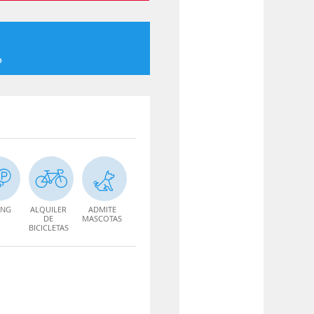
o
ING
ALQUILER
ADMITE
DE
MASCOTAS
BICICLETAS