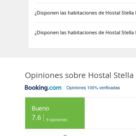
Sí, el Hostal Stella De' Tolomei permite Otros an
¿Disponen las habitaciones de Hostal Stella 
Sí, las habitaciones del Hostal Stella De' Tolomei 
¿Disponen las habitaciones de Hostal Stella
Sí, las habitaciones del Hostal Stella De' Tolomei
Opiniones sobre
Hostal Stella
Opiniones 100% verificadas
Bueno
7.6
9
opiniones