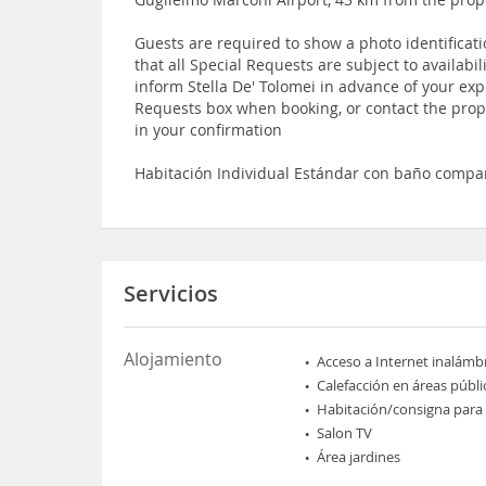
Guests are required to show a photo identificat
that all Special Requests are subject to availab
inform Stella De' Tolomei in advance of your exp
Requests box when booking, or contact the prope
in your confirmation
Habitación Individual Estándar con baño compa
Servicios
Alojamiento
Acceso a Internet inalámb
Calefacción en áreas públi
Habitación/consigna para
Salon TV
Área jardines