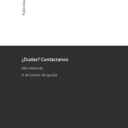
Publicidad
¿Dudas? Contáctanos
Mis reservas
Ir al Centro de ayuda