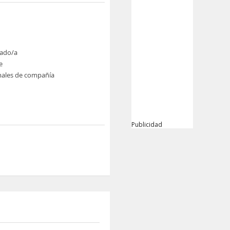
ado/a
e
males de compañía
Publicidad