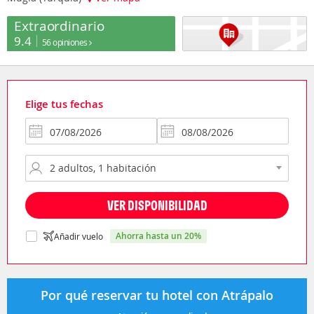
Extraordinario
9.4
56 opiniones
Elige tus fechas
VER DISPONIBILIDAD
ahorra hasta un 20%
Añadir vuelo
Por qué reservar tu hotel con Atrápalo