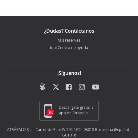
¿Dudas? Contáctanos
Mis reservas
Ir al Centro de ayuda
¡Síguenos!
Descárgate gratis la
app de Atrápalo
ATRÁPALO S.L. - Carrer de Pere IV 105-109 - 08018 Barcelona (España) -
GC1018