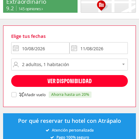
Extraordinario
9.2
145 opiniones
Elige tus fechas
VER DISPONIBILIDAD
ahorra hasta un 20%
Añadir vuelo
Por qué reservar tu hotel con Atrápalo
Atención personalizada
Pago 100% seguro