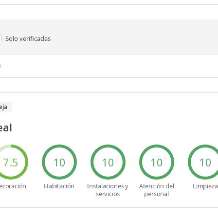
Solo verificadas
n
eja
eal
7.5
10
10
10
10
ecoración
Habitación
Instalaciones y
Atención del
Limpieza
servicios
personal