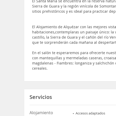
El Santa María se encuentra en la reserva natura
Sierra de Guara y la región vinícola de Somontan
sitios prehistóricos y es ideal para practicar de
El Alojamiento de Alquézar con las mejores vist
habitaciones,contemplaras un paisaje único: la
castillo, la Sierra de Guara y el cañón del río 
que te sorprenderán cada mañana al despertart
En el salón te esperaremos para ofrecerte nuest
con mantequillas y mermeladas caseras, croaisa
magdalenas - Fiambres: longaniza y salchichón de
cereales.
Servicios
Alojamiento
Accesos adaptados