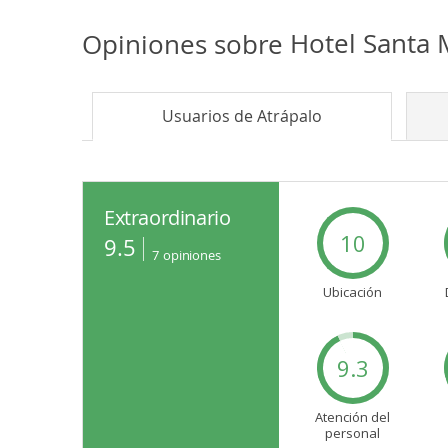
Opiniones sobre
Hotel Santa 
Usuarios de
Atrápalo
Extraordinario
10
9.5
7
opiniones
Ubicación
9.3
Atención del
personal