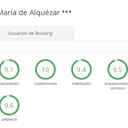
Maria de Alquézar
Usuarios de Booking
9.1
10
9.4
9.5
Decoración
Gastronomía
Habitación
Instalaciones
servicios
9.6
Limpieza