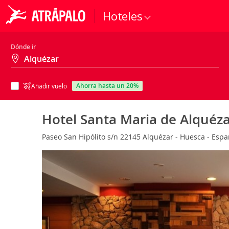
Hoteles
Dónde ir
ahorra hasta un 20%
Añadir vuelo
Hotel Santa Maria de Alquéz
Paseo San Hipólito s/n 22145 Alquézar - Huesca - Esp