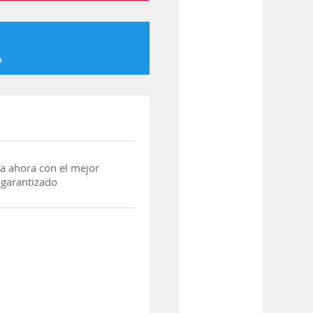
o
a ahora con el mejor
 garantizado