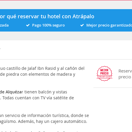
or qué reservar tu hotel con Atrápalo
izada
Pago 100% seguro
Mejor precio garantizad
uo castillo de Jalaf Ibn Rasid y al cañón del
Reserv
al de piedra con elementos de madera y
precio
 de Alquéza
r tienen balcón y vistas
 Todas cuentan con TV vía satélite de
un servicio de información turística, donde se
agüísmo. Además, hay un cajero automático.