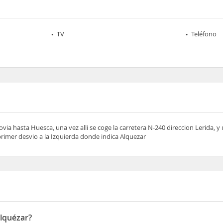
TV
Teléfono
via hasta Huesca, una vez alli se coge la carretera N-240 direccion Lerida, y
rimer desvio a la Izquierda donde indica Alquezar
Alquézar?