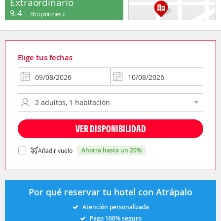
Extraordinario
9.4
46 opiniones
Elige tus fechas
VER DISPONIBILIDAD
ahorra hasta un 20%
Añadir vuelo
Por qué reservar tu hotel con Atrápalo
Atención personalizada
Pago 100% seguro