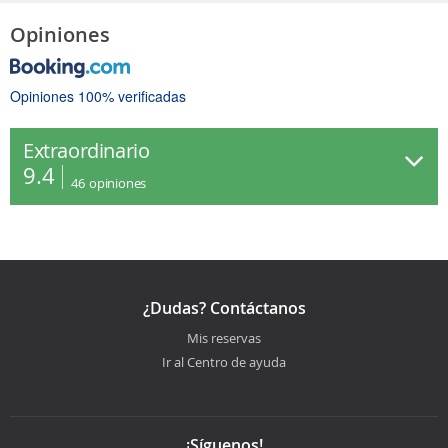
Opiniones
Opiniones 100% verificadas
Extraordinario
9.4
46
opiniones
¿Dudas? Contáctanos
Mis reservas
Ir al Centro de ayuda
¡Síguenos!