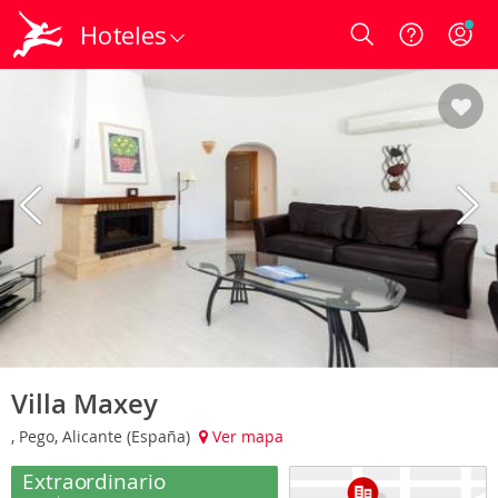
Hoteles
Login
Villa Maxey
, Pego, Alicante (España)
Ver mapa
Extraordinario