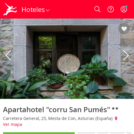
Hoteles
Login
Apartahotel "corru San Pumés"
Carretera General, 25, Mesta de Con, Asturias (España)
Ver mapa