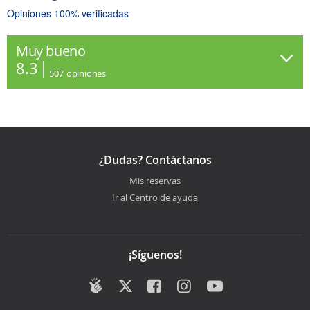
Opiniones 100% verificadas
Muy bueno
8.3
507
opiniones
¿Dudas? Contáctanos
Mis reservas
Ir al Centro de ayuda
¡Síguenos!