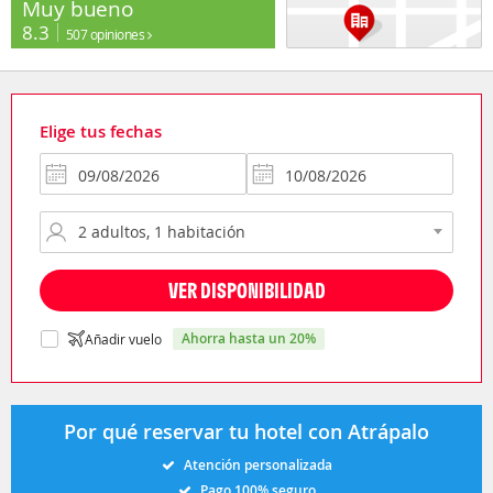
Muy bueno
8.3
507 opiniones
Elige tus fechas
VER DISPONIBILIDAD
ahorra hasta un 20%
Añadir vuelo
Por qué reservar tu hotel con Atrápalo
Atención personalizada
Pago 100% seguro