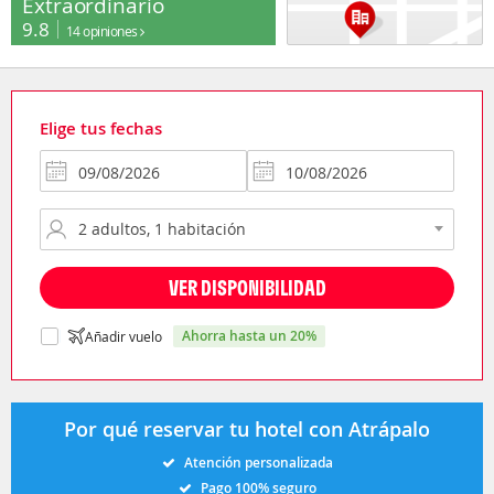
Extraordinario
9.8
14 opiniones
Elige tus fechas
VER DISPONIBILIDAD
ahorra hasta un 20%
Añadir vuelo
Por qué reservar tu hotel con Atrápalo
Atención personalizada
Pago 100% seguro