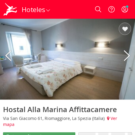
Hoteles
Login
Hostal Alla Marina Affittacamere
Via San Giacomo 61, Riomaggiore, La Spezia (Italia)
Ver
mapa