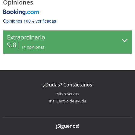
Opiniones
Opiniones 100% verificadas
Extraordinario
9.8
14
opiniones
¿Dudas? Contáctanos
Mis reservas
Ir al Centro de ayuda
¡Síguenos!