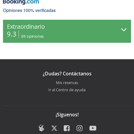
Opiniones 100% verificadas
Extraordinario
9.3
69
opiniones
¿Dudas? Contáctanos
Mis reservas
Ir al Centro de ayuda
¡Síguenos!