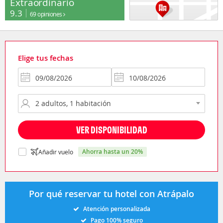
Extraordinario
9.3
69 opiniones
Elige tus fechas
VER DISPONIBILIDAD
ahorra hasta un 20%
Añadir vuelo
Por qué reservar tu hotel con Atrápalo
Atención personalizada
Pago 100% seguro