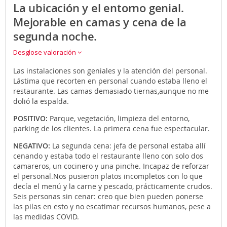
La ubicación y el entorno genial.
Mejorable en camas y cena de la
segunda noche.
Desglose valoración
Las instalaciones son geniales y la atención del personal.
Lástima que recorten en personal cuando estaba lleno el
restaurante. Las camas demasiado tiernas,aunque no me
dolió la espalda.
POSITIVO:
Parque, vegetación, limpieza del entorno,
parking de los clientes. La primera cena fue espectacular.
NEGATIVO:
La segunda cena: jefa de personal estaba allí
cenando y estaba todo el restaurante lleno con solo dos
camareros, un cocinero y una pinche. Incapaz de reforzar
el personal.Nos pusieron platos incompletos con lo que
decía el menú y la carne y pescado, prácticamente crudos.
Seis personas sin cenar: creo que bien pueden ponerse
las pilas en esto y no escatimar recursos humanos, pese a
las medidas COVID.