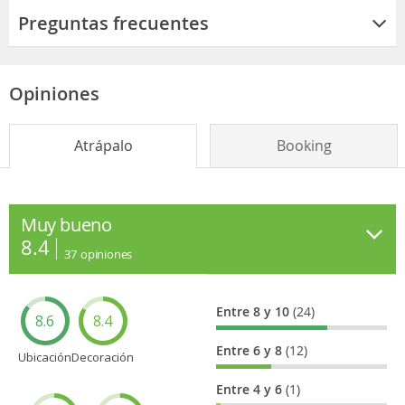
Preguntas frecuentes
Opiniones
Atrápalo
Booking
Muy bueno
8.4
37
opiniones
Entre 8 y 10
(24)
8.6
8.4
Entre 6 y 8
(12)
Ubicación
Decoración
Entre 4 y 6
(1)