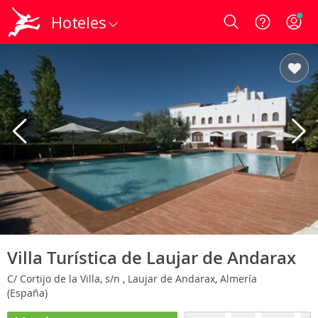
Hoteles
Login
Villa Turística de Laujar de Andarax
C/ Cortijo de la Villa, s/n , Laujar de Andarax, Almería
(España)