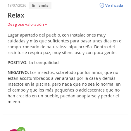
Opinión
Verificada
13/07/2026
en familia
Relax
Desglose valoración
Lugar apartado del pueblo, con instalaciones muy
cuidadas y más que suficientes para pasar unos días en el
campo, rodeado de naturaleza alpujarreña. Dentro del
recinto se respira paz, muy silencioso y con poca gente.
POSITIVO:
La tranquilidad
NEGATIVO:
Los insectos, sobretodo por los niños, que no
están acostumbrados a ver arañas por la casa y demás
insectos en la piscina, pero nada que no sea lo normal en
el campo y que los más pequeños o adolescentes que no
han crecido en un pueblo, puedan adaptarse y perder el
miedo.
7.8