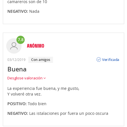
camareros son de 10
NEGATIVO:
Nada
7.8
ANÓNIMO
Opinión
Verificada
03/12/2019
con amigos
Buena
Desglose valoración
La experiencia fue buena, y me gusto,
Y volveré otra vez.
POSITIVO:
Todo bien
NEGATIVO:
Las istalaciones por fuera un poco oscura