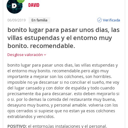
DAVID
Opinión
Verificada
06/09/2019
en familia
bonito lugar para pasar unos dias, las
villas estupendas y el entorno muy
bonito. recomendable.
Desglose valoración
bonito lugar para pasar unos dias, las villas estupendas y
el entorno muy bonito. recomendable.pero algo muy
importante a mejorar son los colchones, son horribles.
imposible no ya descansar si no conciliar el sueño, me voy
del lugar cansado y con dolor de espalda y todo cuando
precisamente iba para descansar. esto deben mejorarlo si
o si. por lo demas la comida del restaurante muy buena,
desayuno muy bueno, y personal amable. volveria con los
ojos cerrados si supiese que no estan ya esos colchones
extrablandos y vencidos.
POSITIVO:
el entorno,las instalaciones y el personal.