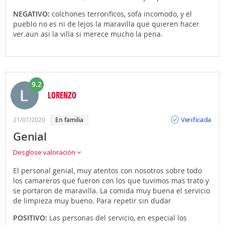
NEGATIVO:
colchones terrorificos, sofa incomodo, y el
pueblo no es ni de lejos la maravilla que quieren hacer
ver.aun asi la villa si merece mucho la pena.
9.2
LORENZO
Opinión
Verificada
21/07/2020
en familia
Genial
Desglose valoración
El personal genial, muy atentos con nosotros sobre todo
los camareros que fueron con los que tuvimos mas trato y
se portaron de maravilla. La comida muy buena el servicio
de limpieza muy bueno. Para repetir sin dudar
POSITIVO:
Las personas del servicio, en especial los