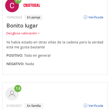
CRISTOBAL
Opinión
Verificada
15/04/2024
en pareja
Bonito lugar
Desglose valoración
Ya había estado en otras villas de la cadena pero la verdad
está me gusta bastante
POSITIVO:
Todo en general
NEGATIVO:
Nada
7.8
Opinión
Verificada
31/03/2021
en familia