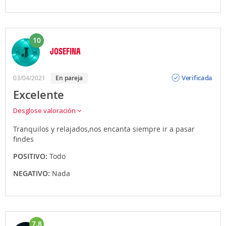
10
JOSEFINA
Opinión
Verificada
03/04/2021
en pareja
Excelente
Desglose valoración
Tranquilos y relajados,nos encanta siempre ir a pasar
findes
POSITIVO:
Todo
NEGATIVO:
Nada
7.8