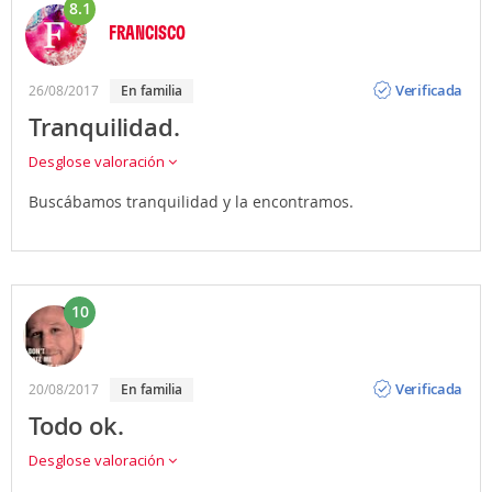
8.1
FRANCISCO
Opinión
Verificada
26/08/2017
en familia
Tranquilidad.
Desglose valoración
Buscábamos tranquilidad y la encontramos.
10
Opinión
Verificada
20/08/2017
en familia
Todo ok.
Desglose valoración