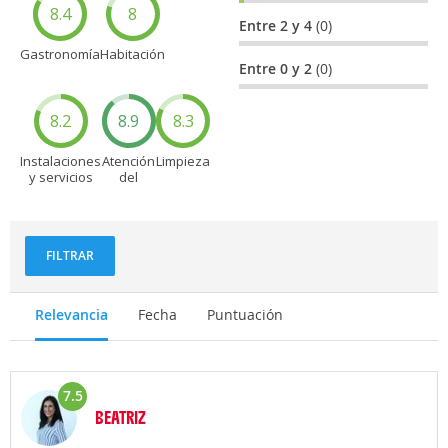
8.4
8
Entre 2 y 4
(0)
Gastronomía
Habitación
Entre 0 y 2
(0)
8.2
8.9
8.3
Instalaciones
Atención
Limpieza
y servicios
del
personal
FILTRAR
Relevancia
Fecha
Puntuación
7.5
BEATRIZ