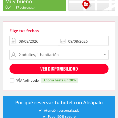
Muy bueno
8.4
37 opiniones
Elige tus fechas
VER DISPONIBILIDAD
ahorra hasta un 20%
Añadir vuelo
Por qué reservar tu hotel con Atrápalo
Atención personalizada
Pago 100% seguro