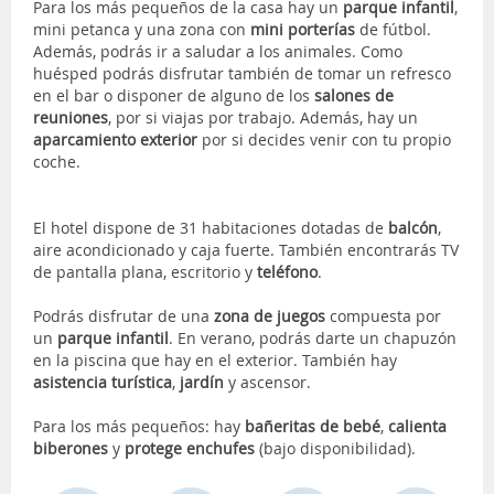
Para los más pequeños de la casa hay un
parque infantil
,
mini petanca y una zona con
mini porterías
de fútbol.
Además, podrás ir a saludar a los animales. Como
huésped podrás disfrutar también de tomar un refresco
en el bar o disponer de alguno de los
salones de
reuniones
, por si viajas por trabajo. Además, hay un
aparcamiento exterior
por si decides venir con tu propio
coche.
El hotel dispone de 31 habitaciones dotadas de
balcón
,
aire acondicionado y caja fuerte. También encontrarás TV
de pantalla plana, escritorio y
teléfono
.
Podrás disfrutar de una
zona de juegos
compuesta por
un
parque infantil
. En verano, podrás darte un chapuzón
en la piscina que hay en el exterior. También hay
asistencia turística
,
jardín
y ascensor.
Para los más pequeños: hay
bañeritas de bebé
,
calienta
biberones
y
protege
enchufes
(bajo disponibilidad).