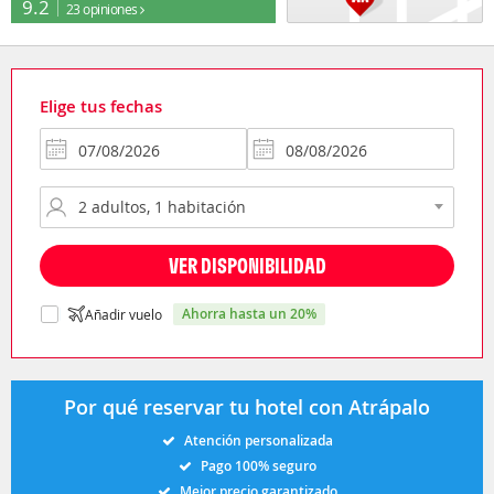
9.2
23 opiniones
Elige tus fechas
VER DISPONIBILIDAD
ahorra hasta un 20%
Añadir vuelo
Por qué reservar tu hotel con Atrápalo
Atención personalizada
Pago 100% seguro
Mejor precio garantizado