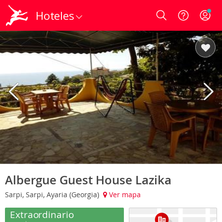
Hoteles
Login
Albergue Guest House Lazika
Sarpi, Sarpi, Ayaria (Georgia)
Ver mapa
Extraordinario