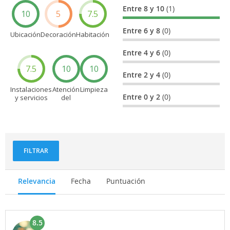
Entre 8 y 10
(1)
10
5
7.5
Entre 6 y 8
(0)
Ubicación
Decoración
Habitación
Entre 4 y 6
(0)
7.5
10
10
Entre 2 y 4
(0)
Instalaciones
Atención
Limpieza
Entre 0 y 2
(0)
y servicios
del
personal
FILTRAR
Relevancia
Fecha
Puntuación
8.5