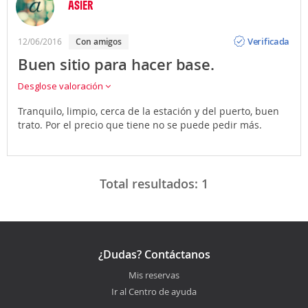
ASIER
Opinión
Verificada
12/06/2016
con amigos
Buen sitio para hacer base.
Desglose valoración
Tranquilo, limpio, cerca de la estación y del puerto, buen
trato. Por el precio que tiene no se puede pedir más.
Total resultados:
1
¿Dudas? Contáctanos
Mis reservas
Ir al Centro de ayuda