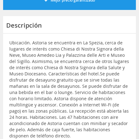
Mejor precio garantizado
Descripción
Ubicación. Astoria se encuentra en La Spezia, cerca de
lugares de interés como Chiesa di Nostra Signora della
Neve, Museo Amedeo Lia y Palazzina delle Arti e Museo
del Sigillo. Asimismo, se encuentra cerca de otros lugares
de interés como Chiesa di Nostra Signora della Salute y
Museo Diocesano. Características del hotel.Se puede
disfrutar de desayuno gratuito que se sirve todas las
mañanas en la sala de desayunos. Se puede disfrutar de
una bebida en el bar o lounge. Servicio de habitaciones
con horario limitado. Astoria dispone de atención
multilingüe y ascensor. Conexión a Internet Wi-Fi (de
pago) en las zonas públicas. La recepción está abierta las
24 horas. Habitaciones. Las 47 habitaciones con aire
acondicionado de Astoria cuentan con minibar y secador
de pelo. Además de caja fuerte, las habitaciones
disponen de teléfono directo.