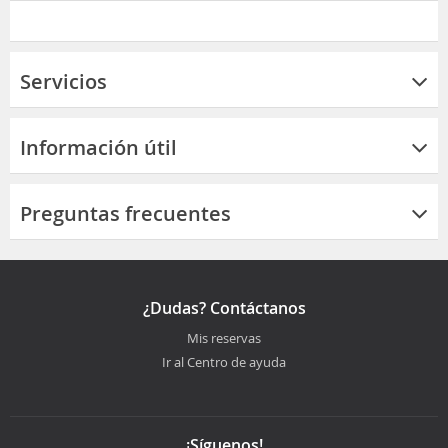
Servicios
Información útil
Preguntas frecuentes
¿Dudas? Contáctanos
Mis reservas
Ir al Centro de ayuda
¡Síguenos!