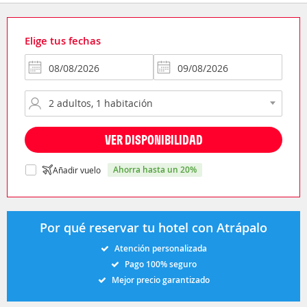
Elige tus fechas
VER DISPONIBILIDAD
ahorra hasta un 20%
Añadir vuelo
Por qué reservar tu hotel con Atrápalo
Atención personalizada
Pago 100% seguro
Mejor precio garantizado