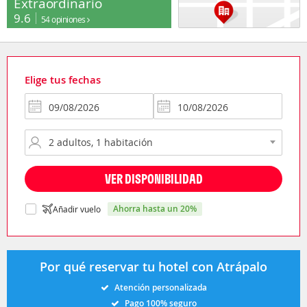
Extraordinario
9.6
54 opiniones
Elige tus fechas
VER DISPONIBILIDAD
ahorra hasta un 20%
Añadir vuelo
Por qué reservar tu hotel con Atrápalo
Atención personalizada
Pago 100% seguro