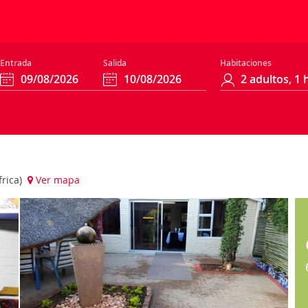
Entrada
Salida
Habitaciones
frica)
Ver mapa