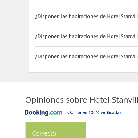
Sí, el Hotel Stanville Inn dispone de 24 horas rec
¿Disponen las habitaciones de Hotel Stanvil
Sí, las habitaciones del Hotel Stanville Inn dispo
¿Disponen las habitaciones de Hotel Stanvill
Sí, las habitaciones del Hotel Stanville Inn dispo
¿Disponen las habitaciones de Hotel Stanvil
Sí, las habitaciones del Hotel Stanville Inn dispo
Opiniones sobre
Hotel Stanvil
Opiniones 100% verificadas
Correcto