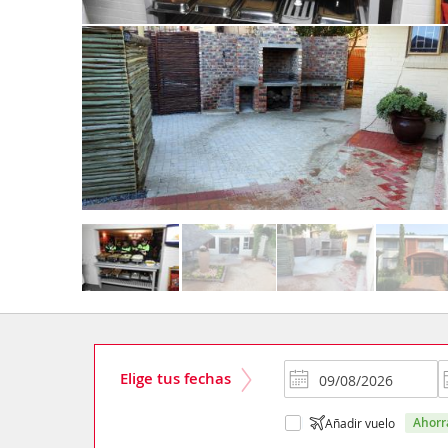
Elige tus fechas
ahor
Añadir vuelo