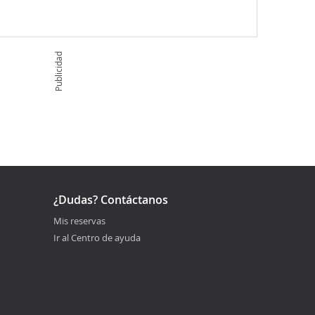
Publicidad
¿Dudas? Contáctanos
Mis reservas
Ir al Centro de ayuda