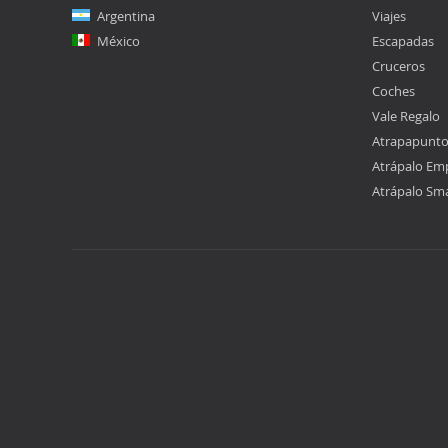
Argentina
Viajes
México
Escapadas
Cruceros
Coches
Vale Regalo
Atrapapunt
Atrápalo Em
Atrápalo Sm