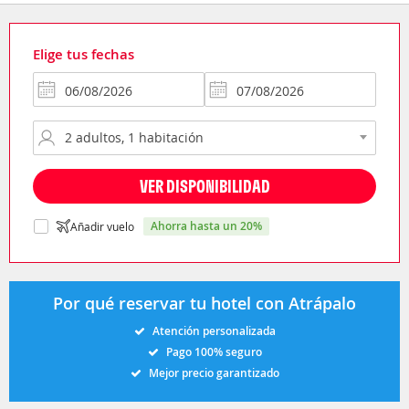
Elige tus fechas
VER DISPONIBILIDAD
ahorra hasta un 20%
Añadir vuelo
Por qué reservar tu hotel con Atrápalo
Atención personalizada
Pago 100% seguro
Mejor precio garantizado