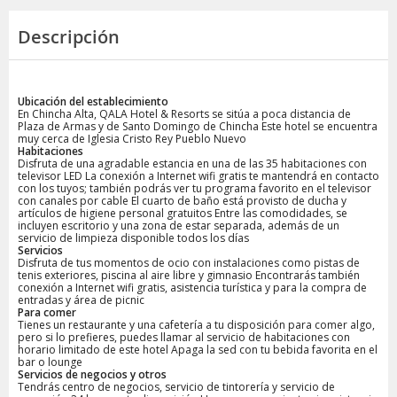
Descripción
Ubicación del establecimiento
En Chincha Alta, QALA Hotel & Resorts se sitúa a poca distancia de
Plaza de Armas y de Santo Domingo de Chincha Este hotel se encuentra
muy cerca de Iglesia Cristo Rey Pueblo Nuevo
Habitaciones
Disfruta de una agradable estancia en una de las 35 habitaciones con
televisor LED La conexión a Internet wifi gratis te mantendrá en contacto
con los tuyos; también podrás ver tu programa favorito en el televisor
con canales por cable El cuarto de baño está provisto de ducha y
artículos de higiene personal gratuitos Entre las comodidades, se
incluyen escritorio y una zona de estar separada, además de un
servicio de limpieza disponible todos los días
Servicios
Disfruta de tus momentos de ocio con instalaciones como pistas de
tenis exteriores, piscina al aire libre y gimnasio Encontrarás también
conexión a Internet wifi gratis, asistencia turística y para la compra de
entradas y área de picnic
Para comer
Tienes un restaurante y una cafetería a tu disposición para comer algo,
pero si lo prefieres, puedes llamar al servicio de habitaciones con
horario limitado de este hotel Apaga la sed con tu bebida favorita en el
bar o lounge
Servicios de negocios y otros
Tendrás centro de negocios, servicio de tintorería y servicio de