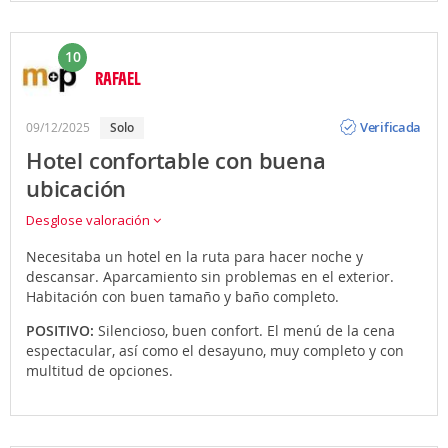
10
RAFAEL
Opinión
Verificada
09/12/2025
solo
Hotel confortable con buena
ubicación
Desglose valoración
Necesitaba un hotel en la ruta para hacer noche y
descansar. Aparcamiento sin problemas en el exterior.
Habitación con buen tamaño y baño completo.
POSITIVO:
Silencioso, buen confort. El menú de la cena
espectacular, así como el desayuno, muy completo y con
multitud de opciones.