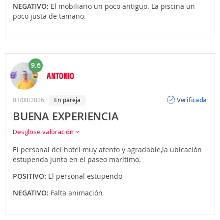
NEGATIVO:
El mobiliario un poco antiguo. La piscina un
poco justa de tamaño.
9.6
ANTONIO
Opinión
Verificada
03/08/2026
en pareja
BUENA EXPERIENCIA
Desglose valoración
El personal del hotel muy atento y agradable,la ubicación
estupenda junto en el paseo marítimo.
POSITIVO:
El personal estupendo
NEGATIVO:
Falta animación