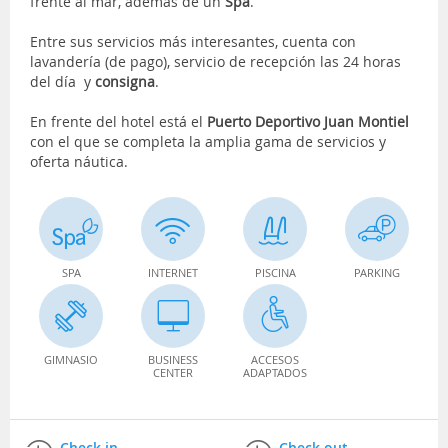
frente al mar, además de un
Spa
.
Entre sus servicios más interesantes, cuenta con
lavandería (de pago), servicio de recepción las 24 horas
del día y
consigna
.
En frente del hotel está el
Puerto Deportivo Juan Montiel
con el que se completa la amplia gama de servicios y
oferta náutica.
SPA
INTERNET
PISCINA
PARKING
GIMNASIO
BUSINESS
ACCESOS
CENTER
ADAPTADOS
Check in
Check out