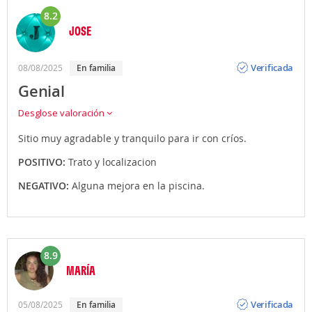
8.2
JOSE
Opinión
Verificada
08/08/2025
en familia
Genial
Desglose valoración
Sitio muy agradable y tranquilo para ir con críos.
POSITIVO:
Trato y localizacion
NEGATIVO:
Alguna mejora en la piscina.
8.9
MARÍA
Opinión
Verificada
05/08/2025
en familia