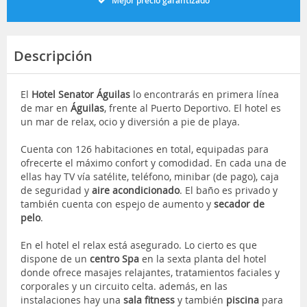
Mejor precio garantizado
Descripción
El
Hotel Senator Águilas
lo encontrarás en primera línea
de mar en
Águilas
, frente al Puerto Deportivo. El hotel es
un mar de relax, ocio y diversión a pie de playa.
Cuenta con 126 habitaciones en total, equipadas para
ofrecerte el máximo confort y comodidad. En cada una de
ellas hay TV vía satélite, teléfono, minibar (de pago), caja
de seguridad y
aire acondicionado
. El baño es privado y
también cuenta con espejo de aumento y
secador de
pelo
.
En el hotel
el relax está asegurado. Lo cierto es que
dispone de un
centro Spa
en la sexta planta del hotel
donde ofrece masajes relajantes, tratamientos faciales y
corporales y un circuito celta. además, en las
instalaciones hay una
sala fitness
y también
piscina
para