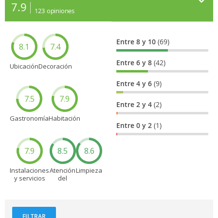
7.9
123
opiniones
Entre 8 y 10
(69)
8.1
7.4
Entre 6 y 8
(42)
Ubicación
Decoración
Entre 4 y 6
(9)
7.5
7.9
Entre 2 y 4
(2)
Gastronomía
Habitación
Entre 0 y 2
(1)
7.9
8.5
8.6
Instalaciones
Atención
Limpieza
y servicios
del
personal
FILTRAR