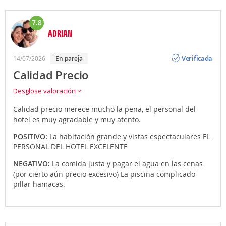
7.8
ADRIAN
Opinión
Verificada
14/07/2026
en pareja
Calidad Precio
Desglose valoración
Calidad precio merece mucho la pena, el personal del
hotel es muy agradable y muy atento.
POSITIVO:
La habitación grande y vistas espectaculares EL
PERSONAL DEL HOTEL EXCELENTE
NEGATIVO:
La comida justa y pagar el agua en las cenas
(por cierto aún precio excesivo) La piscina complicado
pillar hamacas.