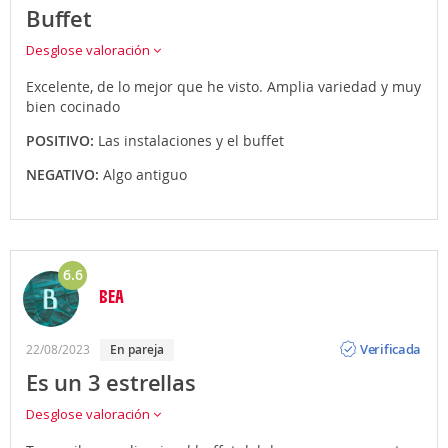
Buffet
Desglose valoración
Excelente, de lo mejor que he visto. Amplia variedad y muy
bien cocinado
POSITIVO:
Las instalaciones y el buffet
NEGATIVO:
Algo antiguo
6.6
BEA
Opinión
Verificada
22/08/2023
en pareja
Es un 3 estrellas
Desglose valoración