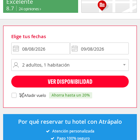
Excelente
8.7
24 opiniones
Elige tus fechas
VER DISPONIBILIDAD
ahorra hasta un 20%
Añadir vuelo
Por qué reservar tu hotel con Atrápalo
Atención personalizada
Pago 100% seguro