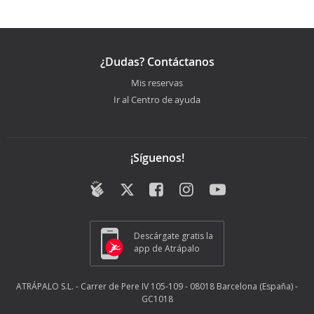
¿Dudas? Contáctanos
Mis reservas
Ir al Centro de ayuda
¡Síguenos!
Descárgate gratis la
app de Atrápalo
ATRÁPALO S.L. - Carrer de Pere IV 105-109 - 08018 Barcelona (España) -
GC1018