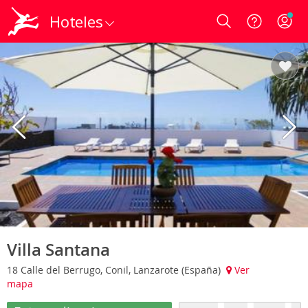
Hoteles
Login
Villa Santana
18 Calle del Berrugo, Conil, Lanzarote (España)
Ver
mapa