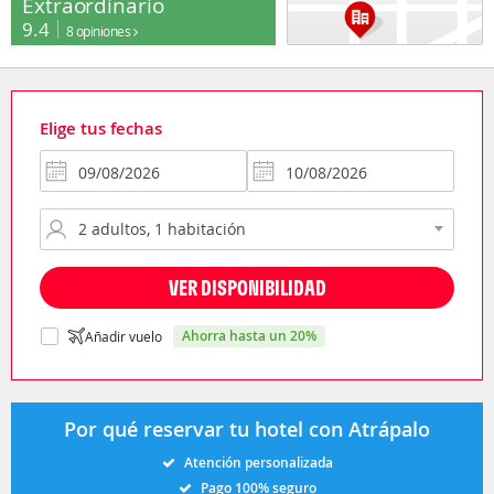
Extraordinario
9.4
8 opiniones
Elige tus fechas
VER DISPONIBILIDAD
ahorra hasta un 20%
Añadir vuelo
Por qué reservar tu hotel con Atrápalo
Atención personalizada
Pago 100% seguro