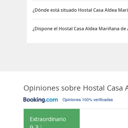
¿Dónde está situado Hostal Casa Aldea Mar
El Hostal Casa Aldea Mariñana está situado en 7 
¿Dispone el Hostal Casa Aldea Mariñana de
Sí, el Hostal Casa Aldea Mariñana dispone de Ap
Opiniones sobre
Hostal Casa 
Opiniones 100% verificadas
Extraordinario
9.3