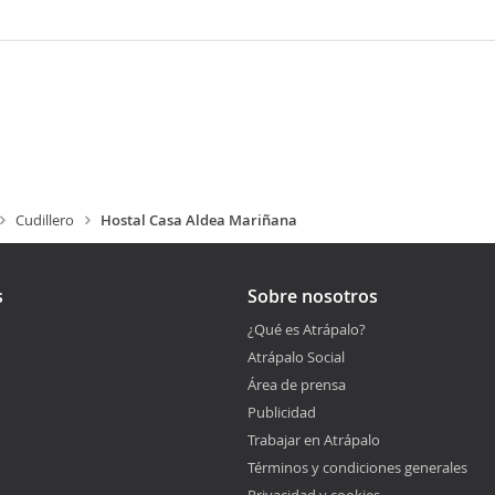
Cudillero
Hostal Casa Aldea Mariñana
s
Sobre nosotros
¿Qué es Atrápalo?
Atrápalo Social
Área de prensa
Publicidad
Trabajar en Atrápalo
Términos y condiciones generales