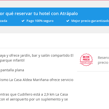
or qué reservar tu hotel con Atrápalo
izada
Pago 100% seguro
Mejor precio garantizad
ya y ofrece jardín, bar y salón compartido El
Reserv
 parque infantil
precio
 pantalla plana
clismo La Casa Aldea Mariñana ofrece servicio
entras que Cudillero está a 2,9 km La Casa
con el aeropuerto por un suplemento y se