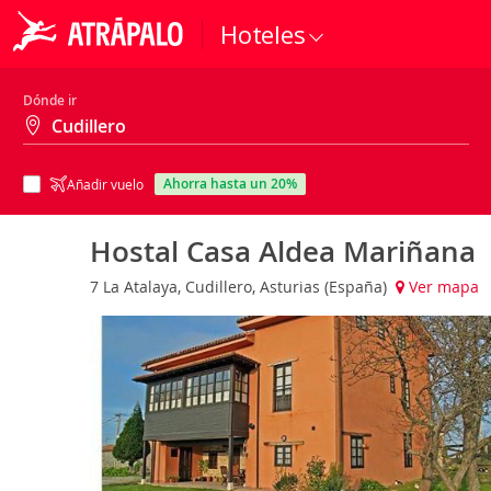
Hoteles
Dónde ir
ahorra hasta un 20%
Añadir vuelo
Hostal Casa Aldea Mariñana
7 La Atalaya, Cudillero, Asturias (España)
Ver mapa