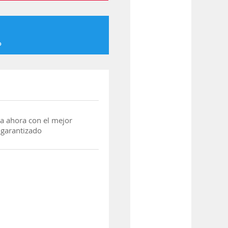
o
a ahora con el mejor
 garantizado