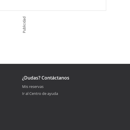
Publicidad
¿Dudas? Contáctanos
Mis reservas
Ir al Centro de ayuda