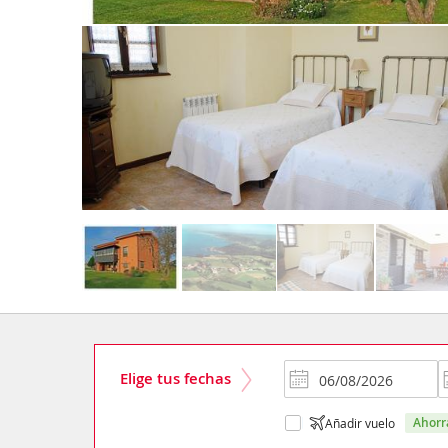
Elige tus fechas
ahor
Añadir vuelo