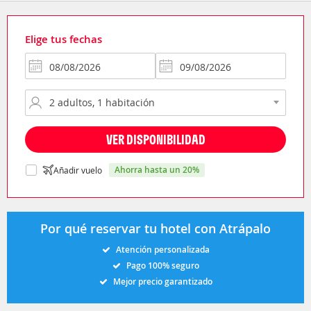
Elige tus fechas
VER DISPONIBILIDAD
ahorra hasta un 20%
Añadir vuelo
Por qué reservar tu hotel con Atrápalo
Atención personalizada
Pago 100% seguro
Mejor precio garantizado