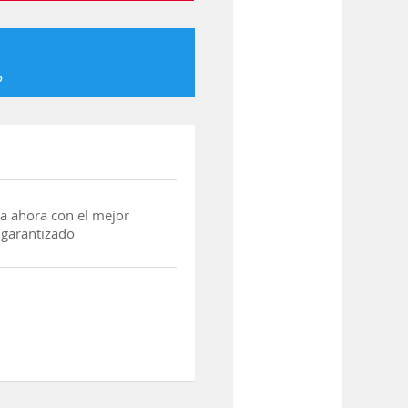
o
a ahora con el mejor
 garantizado