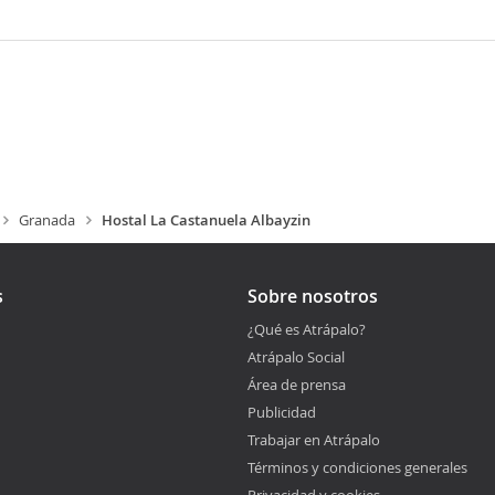
Granada
Hostal La Castanuela Albayzin
s
Sobre nosotros
¿Qué es Atrápalo?
Atrápalo Social
Área de prensa
Publicidad
Trabajar en Atrápalo
Términos y condiciones generales