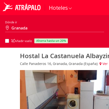
Hoteles
Dónde ir
ahorra hasta un 20%
Añadir vuelo
Hostal La Castanuela Albayzi
Calle Panaderos 16, Granada, Granada (España)
Ver