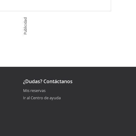
Publicidad
¿Dudas? Contáctanos
Mis reservas
Ir al Centro de ayuda