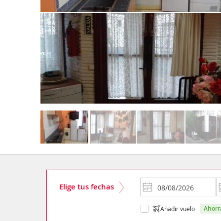
Elige tus fechas
ahor
Añadir vuelo