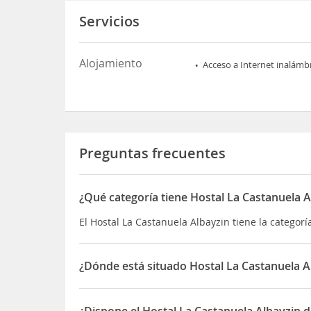
Servicios
Alojamiento
Acceso a Internet inalámb
Preguntas frecuentes
¿Qué categoría tiene Hostal La Castanuela A
El Hostal La Castanuela Albayzin tiene la categorí
¿Dónde está situado Hostal La Castanuela A
El Hostal La Castanuela Albayzin está situado en 