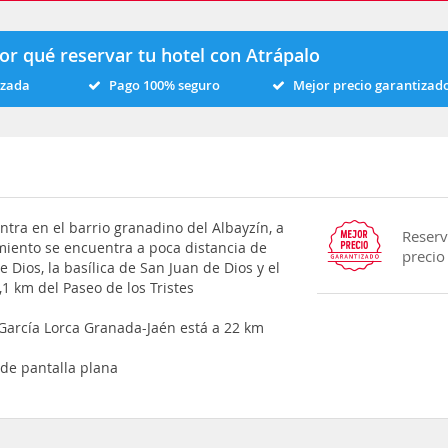
or qué reservar tu hotel con Atrápalo
izada
Pago 100% seguro
Mejor precio garantizad
ntra en el barrio granadino del Albayzín, a
Reserv
miento se encuentra a poca distancia de
precio
Dios, la basílica de San Juan de Dios y el
1 km del Paseo de los Tristes
o García Lorca Granada-Jaén está a 22 km
 de pantalla plana