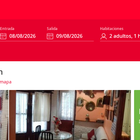
Entrada
Salida
Habitaciones
n
 mapa