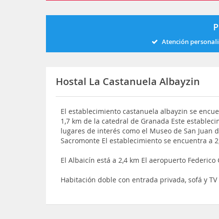
P
Atención personal
Hostal La Castanuela Albayzin
El establecimiento castanuela albayzin se encue
1,7 km de la catedral de Granada Este estableci
lugares de interés como el Museo de San Juan de 
Sacromonte El establecimiento se encuentra a 2,
El Albaicín está a 2,4 km El aeropuerto Federic
Habitación doble con entrada privada, sofá y TV