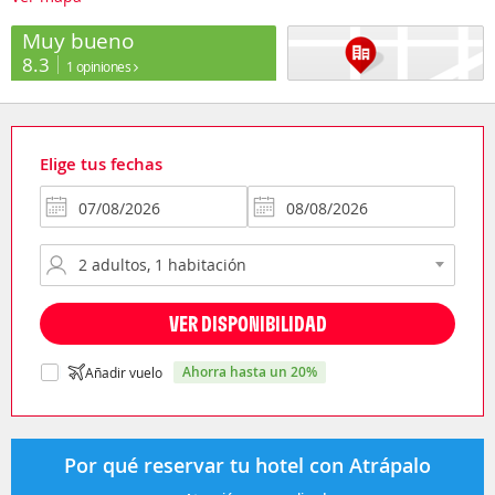
Muy bueno
8.3
1 opiniones
Elige tus fechas
VER DISPONIBILIDAD
ahorra hasta un 20%
Añadir vuelo
Por qué reservar tu hotel con Atrápalo