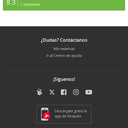
8.3
1
opiniones
¿Dudas? Contáctanos
Mis reservas
Ir al Centro de ayuda
¡Síguenos!
Descárgate gratis la
app de Atrápalo