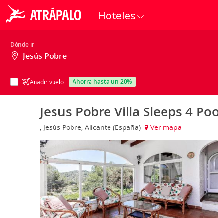
Hoteles
Dónde ir
ahorra hasta un 20%
Añadir vuelo
Jesus Pobre Villa Sleeps 4 Poo
, Jesús Pobre, Alicante (España)
Ver mapa