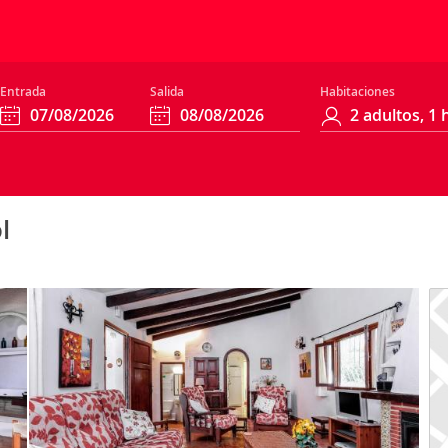
Entrada
Salida
Habitaciones
l