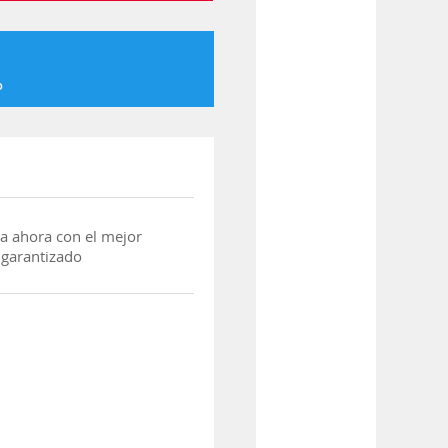
o
a ahora con el mejor
 garantizado