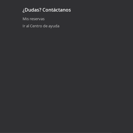
¿Dudas? Contáctanos
Mis reservas
Ir al Centro de ayuda