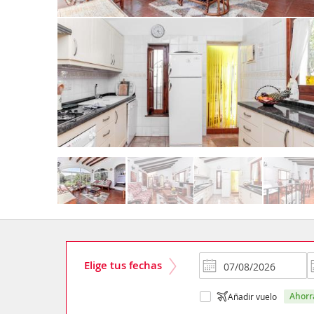
Elige tus fechas
ahor
Añadir vuelo