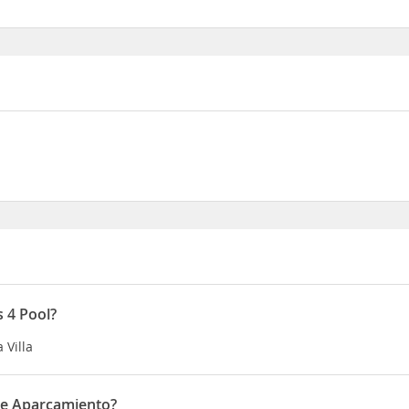
s 4 Pool?
 Villa
 de Aparcamiento?