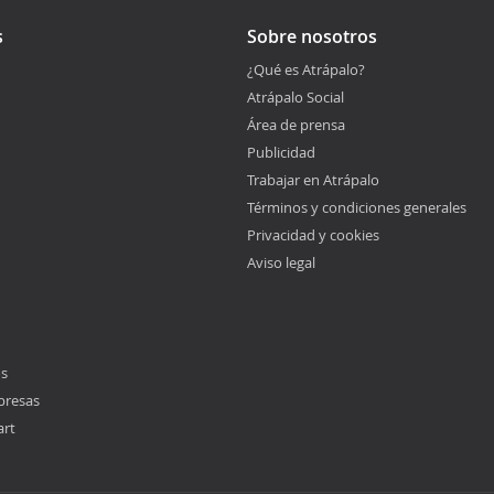
s
Sobre nosotros
¿Qué es Atrápalo?
Atrápalo Social
Área de prensa
Publicidad
Trabajar en Atrápalo
Términos y condiciones generales
Privacidad y cookies
Aviso legal
os
presas
art