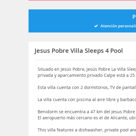
P
Atención personal
Jesus Pobre Villa Sleeps 4 Pool
Situado en Jesús Pobre, Jesús Pobre La Villa Sle
privada y aparcamiento privado Calpe está a 25
Esta villa cuenta con 2 dormitorios, TV de pantal
La villa cuenta con piscina al aire libre y barbac
Benidorm se encuentra a 47 km del Jesus Pobre L
El aeropuerto más cercano es el de Alicante, ub
This villa features a dishwasher, private pool 