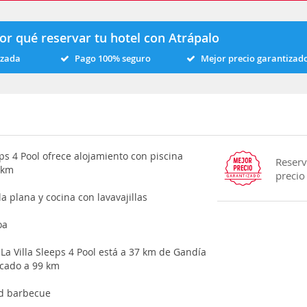
or qué reservar tu hotel con Atrápalo
izada
Pago 100% seguro
Mejor precio garantizad
eps 4 Pool ofrece alojamiento con piscina
Reserv
 km
precio
la plana y cocina con lavavajillas
oa
a Villa Sleeps 4 Pool está a 37 km de Gandía
icado a 99 km
and barbecue