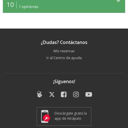
10
1
opiniones
¿Dudas? Contáctanos
Mis reservas
Ir al Centro de ayuda
¡Síguenos!
Descárgate gratis la
app de Atrápalo