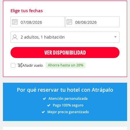
Elige tus fechas
VER DISPONIBILIDAD
ahorra hasta un 20%
Añadir vuelo
Por qué reservar tu hotel con Atrápalo
Atención personalizada
Pago 100% seguro
Mejor precio garantizado