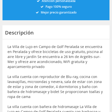
Atención personalizada
Pago 100% seguro
Mejor precio garantizado
Descripción
La Villa de Lujo en Campo de Golf Peralada se encuentra
en Peralada y ofrece bicicletas de uso gratuito, piscina al
aire libre y jardín Se encuentra a 26 km de Argelès-sur-
Mer y ofrece aire acondicionado, WiFi gratuita y
aparcamiento privado
La villa cuenta con reproductor de Blu-ray, cocina con
lavavajillas, microondas y nevera, sala de estar con zona
de estar y zona de comedor, 4 dormitorios y baño con
bañera de hidromasaje y bidet Se proporcionan toallas y
ropa de cama
La villa cuenta con bañera de hidromasaje La Villa de
Lujo en Campo de Golf Peralada cuenta con barbacoa y