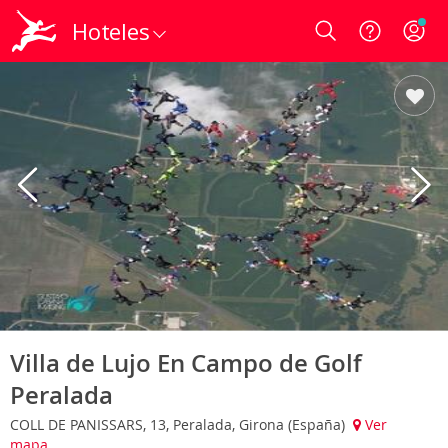
Hoteles
Login
Villa de Lujo En Campo de Golf
Peralada
COLL DE PANISSARS, 13, Peralada, Girona (España)
Ver
mapa