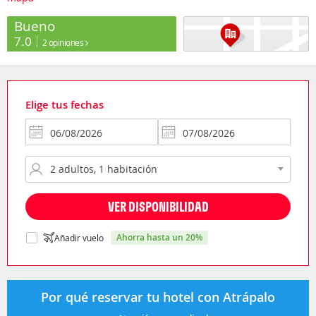
Bueno
7.0
2 opiniones
Elige tus fechas
VER DISPONIBILIDAD
ahorra hasta un 20%
Añadir vuelo
Por qué reservar tu hotel con Atrápalo