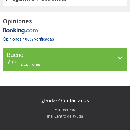
Opiniones
Opiniones 100% verificadas
Bueno
7.0
2
opiniones
¿Dudas? Contáctanos
Mis reservas
Ir al Centro de ayuda