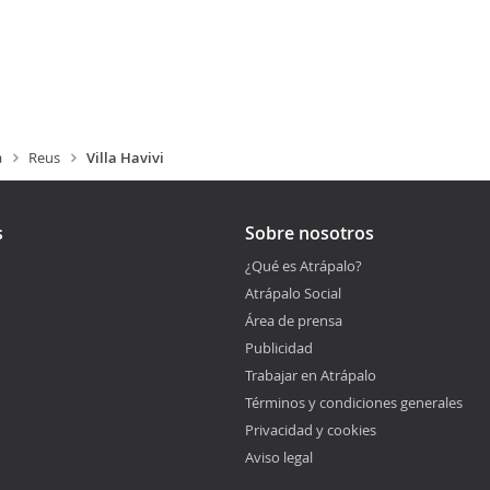
a
Reus
Villa Havivi
s
Sobre nosotros
¿Qué es Atrápalo?
Atrápalo Social
Área de prensa
Publicidad
Trabajar en Atrápalo
Términos y condiciones generales
Privacidad y cookies
Aviso legal