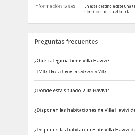
Información tasas
En este destino existe una t
directamente en el hotel.
Preguntas frecuentes
¿Qué categoría tiene Villa Havivi?
El Villa Havivi tiene la categoría Villa
¿Dónde está situado Villa Havivi?
El Villa Havivi está situado en 80 Carrer de Pere Ri
¿Disponen las habitaciones de Villa Havivi de
Sí, las habitaciones del Villa Havivi disponen de Ke
¿Disponen las habitaciones de Villa Havivi d