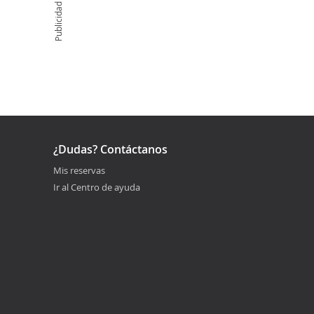
Publicidad
¿Dudas? Contáctanos
Mis reservas
Ir al Centro de ayuda