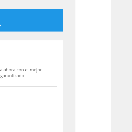
o
a ahora con el mejor
 garantizado