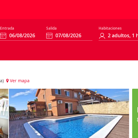
Entrada
Salida
Habitaciones
ña)
Ver mapa