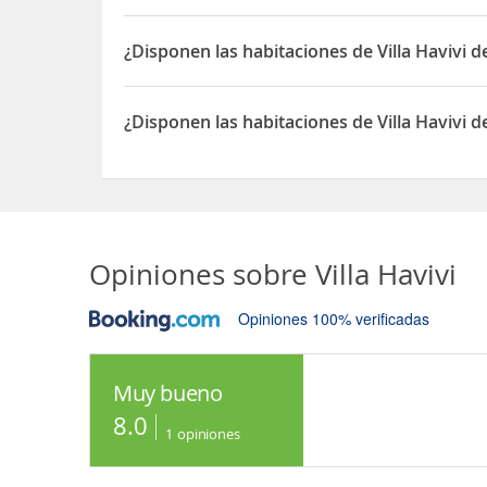
Sí, las habitaciones del Villa Havivi disponen de C
¿Disponen las habitaciones de Villa Havivi d
Sí, las habitaciones del Villa Havivi disponen de K
¿Disponen las habitaciones de Villa Havivi d
Sí, las habitaciones del Villa Havivi disponen de 
Opiniones sobre
Villa Havivi
Opiniones 100% verificadas
Muy bueno
8.0
1
opiniones