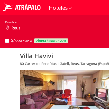
Hoteles
Dónde ir
ahorra hasta un 20%
Añadir vuelo
Villa Havivi
80 Carrer de Pere Rius i Gatell, Reus, Tarragona (Espa