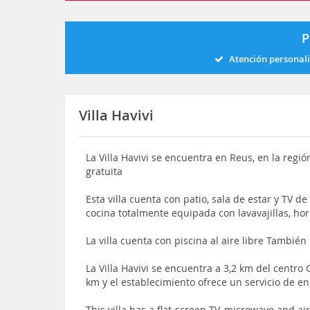
P
Atención personal
Villa Havivi
La Villa Havivi se encuentra en Reus, en la regió
gratuita
Esta villa cuenta con patio, sala de estar y TV d
cocina totalmente equipada con lavavajillas, h
La villa cuenta con piscina al aire libre También
La Villa Havivi se encuentra a 3,2 km del centro
km y el establecimiento ofrece un servicio de e
This villa has a flat-screen TV, microwave and ai