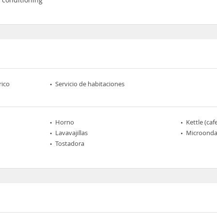
rico
Servicio de habitaciones
Horno
Kettle (caf
Lavavajillas
Microonda
Tostadora