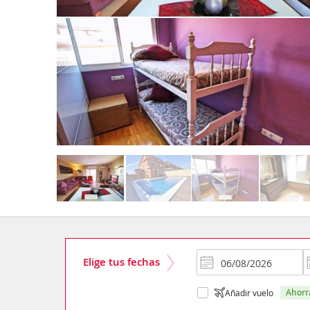
Elige tus fechas
ahor
Añadir vuelo