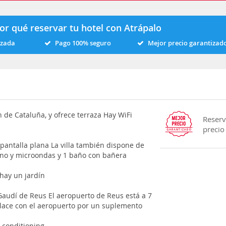
or qué reservar tu hotel con Atrápalo
izada
Pago 100% seguro
Mejor precio garantizad
n de Cataluña, y ofrece terraza Hay WiFi
Reserv
precio
e pantalla plana La villa también dispone de
orno y microondas y 1 baño con bañera
 hay un jardín
 Gaudí de Reus El aeropuerto de Reus está a 7
nlace con el aeropuerto por un suplemento
r conditioning