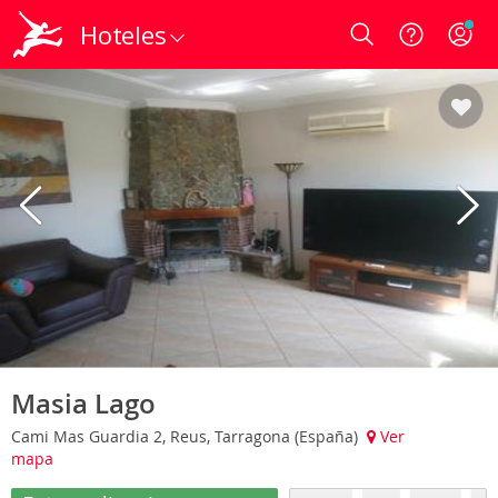
Hoteles
Login
Masia Lago
Cami Mas Guardia 2, Reus, Tarragona (España)
Ver
mapa