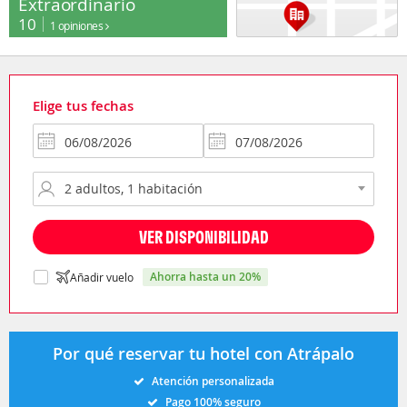
Extraordinario
10
1 opiniones
Elige tus fechas
VER DISPONIBILIDAD
ahorra hasta un 20%
Añadir vuelo
Por qué reservar tu hotel con Atrápalo
Atención personalizada
Pago 100% seguro