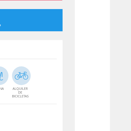
o
INA
ALQUILER
DE
BICICLETAS