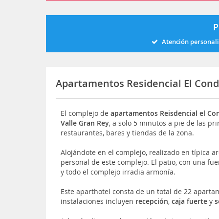
P
Atención personal
Apartamentos Residencial El Con
El complejo de
apartamentos Reisdencial el Co
Valle Gran Rey
, a solo 5 minutos a pie de las pri
restaurantes, bares y tiendas de la zona.
Alojándote en el complejo, realizado en típica a
personal de este complejo. El patio, con una fue
y todo el complejo irradia armonía.
Este aparthotel consta de un total de 22 apartam
instalaciones incluyen
recepción
,
caja fuerte
y
s