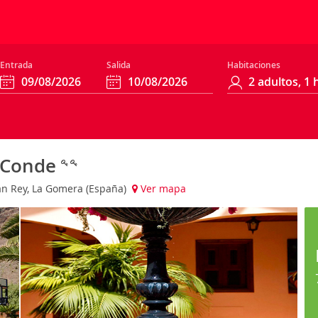
Entrada
Salida
Habitaciones
l Conde
ran Rey, La Gomera (España)
Ver mapa