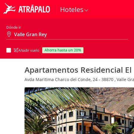
Hoteles
Dónde ir
ahorra hasta un 20%
Añadir vuelo
Apartamentos Residencial E
Avda Maritima Charco del Conde, 24 - 38870 , Valle G