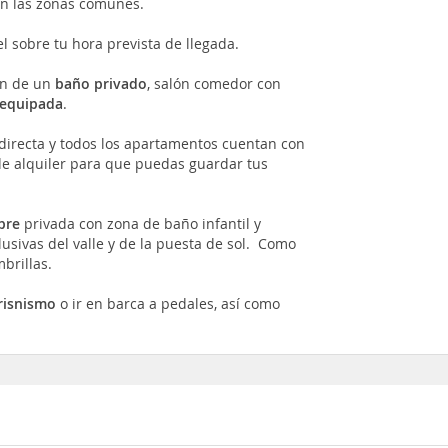
n las zonas comunes.
l sobre tu hora prevista de llegada.
n de un
baño privado
, salón comedor con
 equipada
.
directa y todos los apartamentos cuentan con
de alquiler para que puedas guardar tus
ibre
privada con zona de baño infantil y
usivas del valle y de la puesta de sol. Como
brillas.
isnismo
o ir en barca a pedales, así como