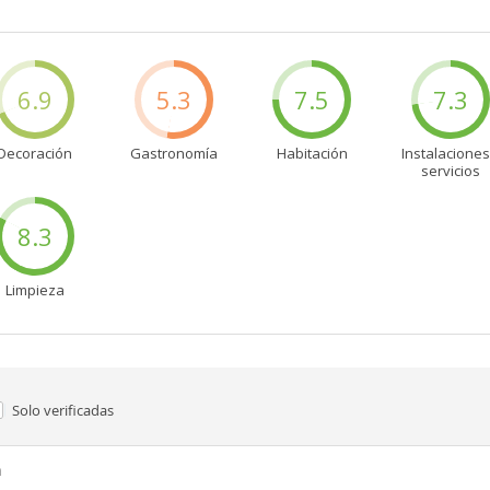
6.9
5.3
7.5
7.3
Decoración
Gastronomía
Habitación
Instalaciones
servicios
8.3
Limpieza
Solo verificadas
n