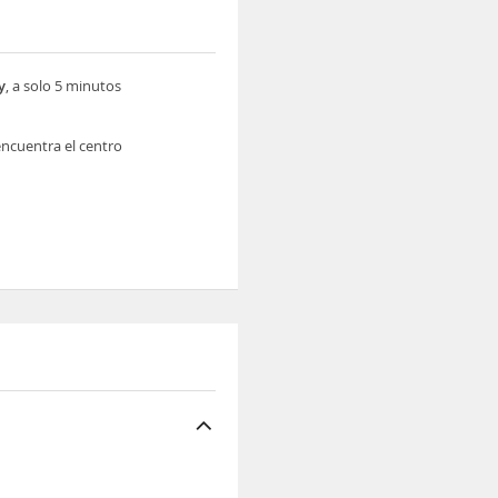
y
, a solo 5 minutos
ncuentra el centro