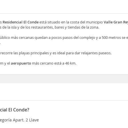
s
Residencial El Conde
está situado en la costa del municipio
Valle Gran Re
s de la isla y de los restaurantes, bares y tiendas de la zona.
úblico más cercanas quedan a pocos pasos del complejo y a 500 metros se e
.
corre las playas principales y es ideal para dar relajantes paseos.
km y el
aeropuerto
más cercano está a 46 km.
ial El Conde?
egoría Apart. 2 Llave