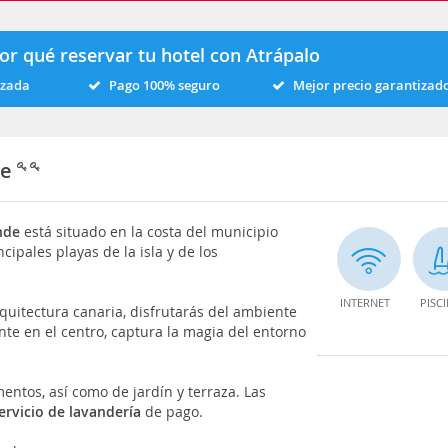
or qué reservar tu hotel con Atrápalo
izada
Pago 100% seguro
Mejor precio garantizad
de
nde
está situado en la costa del municipio
ncipales playas de la isla y de los
INTERNET
PISC
rquitectura canaria, disfrutarás del ambiente
nte en el centro, captura la magia del entorno
entos, así como de jardín y terraza. Las
ervicio de lavandería
de pago.