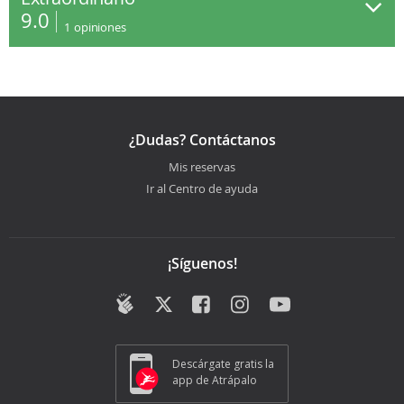
9.0
1
opiniones
¿Dudas? Contáctanos
Mis reservas
Ir al Centro de ayuda
¡Síguenos!
Descárgate gratis la
app de Atrápalo