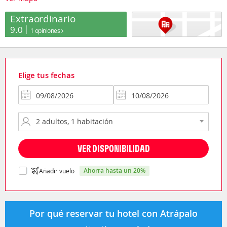
Extraordinario
9.0
1 opiniones
Elige tus fechas
VER DISPONIBILIDAD
ahorra hasta un 20%
Añadir vuelo
Por qué reservar tu hotel con Atrápalo