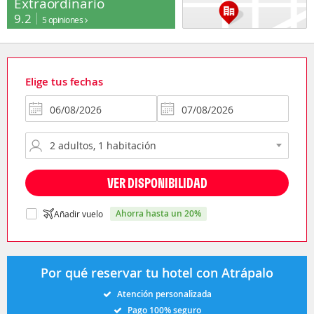
Extraordinario
9.2
5 opiniones
Elige tus fechas
VER DISPONIBILIDAD
ahorra hasta un 20%
Añadir vuelo
Por qué reservar tu hotel con Atrápalo
Atención personalizada
Pago 100% seguro