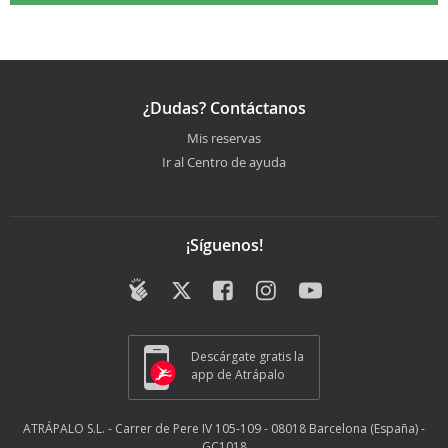
¿Dudas? Contáctanos
Mis reservas
Ir al Centro de ayuda
¡Síguenos!
Descárgate gratis la
app de Atrápalo
ATRÁPALO S.L. - Carrer de Pere IV 105-109 - 08018 Barcelona (España) -
GC1018