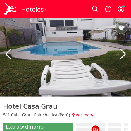
Hoteles
Login
Hotel Casa Grau
541 Calle Grau, Chincha, Ica (Perú)
Ver mapa
Extraordinario