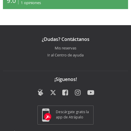
9.0
1
opiniones
¿Dudas? Contáctanos
Mis reservas
Ir al Centro de ayuda
¡Síguenos!
Descárgate gratis la
app de Atrápalo