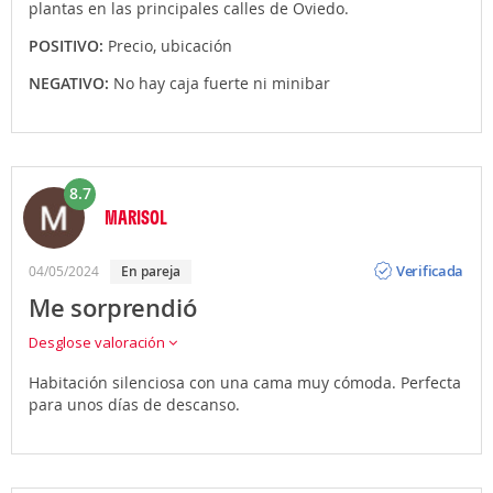
plantas en las principales calles de Oviedo.
POSITIVO:
Precio, ubicación
NEGATIVO:
No hay caja fuerte ni minibar
8.7
MARISOL
Opinión
Verificada
04/05/2024
en pareja
Me sorprendió
Desglose valoración
Habitación silenciosa con una cama muy cómoda. Perfecta
para unos días de descanso.