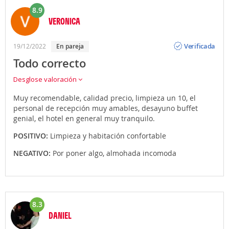
8.9
VERONICA
Opinión
Verificada
19/12/2022
en pareja
Todo correcto
Desglose valoración
Muy recomendable, calidad precio, limpieza un 10, el
personal de recepción muy amables, desayuno buffet
genial, el hotel en general muy tranquilo.
POSITIVO:
Limpieza y habitación confortable
NEGATIVO:
Por poner algo, almohada incomoda
8.3
DANIEL