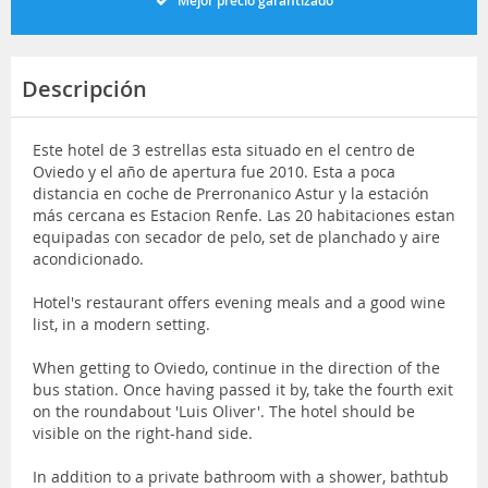
Mejor precio garantizado
Descripción
Este hotel de 3 estrellas esta situado en el centro de
Oviedo y el año de apertura fue 2010. Esta a poca
distancia en coche de Prerronanico Astur y la estación
más cercana es Estacion Renfe. Las 20 habitaciones estan
equipadas con secador de pelo, set de planchado y aire
acondicionado.
Hotel's restaurant offers evening meals and a good wine
list, in a modern setting.
When getting to Oviedo, continue in the direction of the
bus station. Once having passed it by, take the fourth exit
on the roundabout 'Luis Oliver'. The hotel should be
visible on the right-hand side.
In addition to a private bathroom with a shower, bathtub