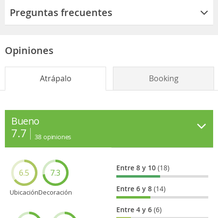
Preguntas frecuentes
Opiniones
Atrápalo
Booking
Bueno
7.7
38
opiniones
Entre 8 y 10
(18)
6.5
7.3
Entre 6 y 8
(14)
Ubicación
Decoración
Entre 4 y 6
(6)