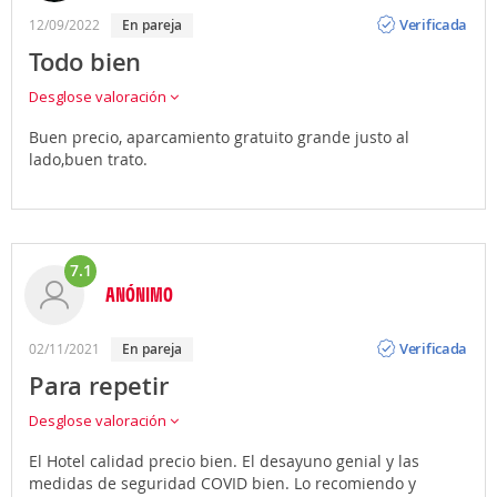
Opinión
Verificada
12/09/2022
en pareja
Todo bien
Desglose valoración
Buen precio, aparcamiento gratuito grande justo al
lado,buen trato.
7.1
ANÓNIMO
Opinión
Verificada
02/11/2021
en pareja
Para repetir
Desglose valoración
El Hotel calidad precio bien. El desayuno genial y las
medidas de seguridad COVID bien. Lo recomiendo y