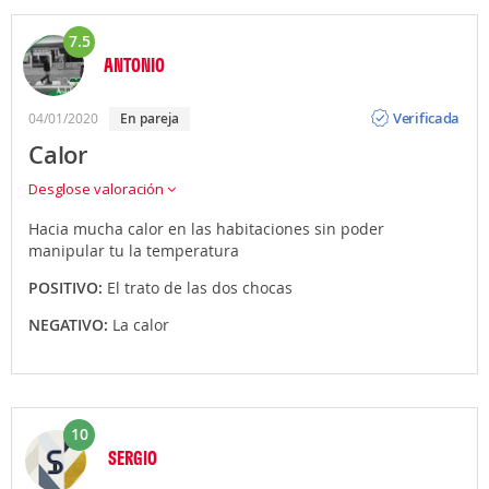
7.5
ANTONIO
Opinión
Verificada
04/01/2020
en pareja
Calor
Desglose valoración
Hacia mucha calor en las habitaciones sin poder
manipular tu la temperatura
POSITIVO:
El trato de las dos chocas
NEGATIVO:
La calor
10
SERGIO