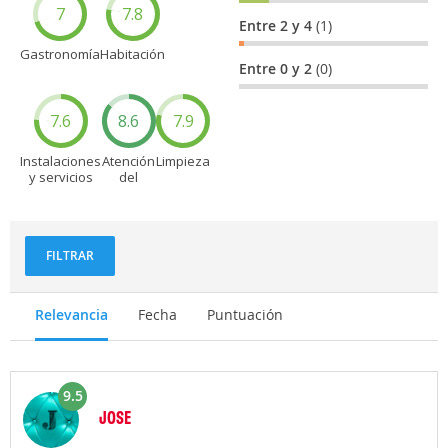
7
7.8
Entre 2 y 4
(1)
Gastronomía
Habitación
Entre 0 y 2
(0)
7.6
8.6
7.9
Instalaciones
Atención
Limpieza
y servicios
del
personal
FILTRAR
Relevancia
Fecha
Puntuación
9.5
JOSE