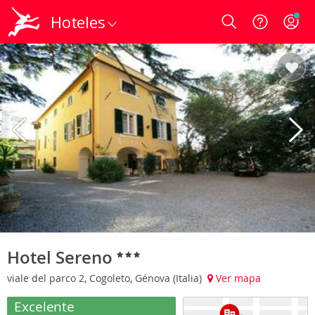
Hoteles
Login
Hotel Sereno
viale del parco 2, Cogoleto, Génova (Italia)
Ver mapa
Excelente