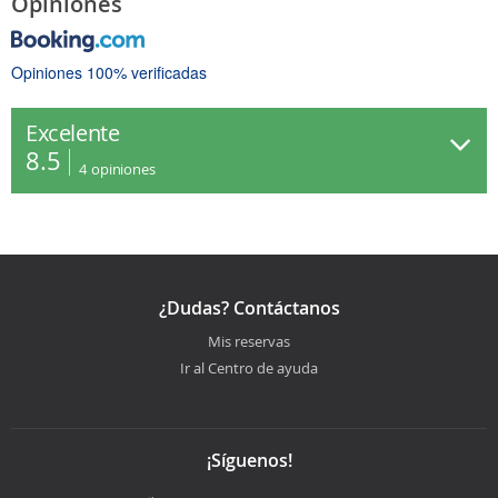
Opiniones
Opiniones 100% verificadas
Excelente
8.5
4
opiniones
¿Dudas? Contáctanos
Mis reservas
Ir al Centro de ayuda
¡Síguenos!