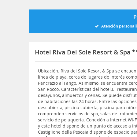
P
Atención personal
Hotel Riva Del Sole Resort & Spa
Ubicación. Riva del Sole Resort & Spa se encuent
línea de playa, cerca de lugares de interés como
Pancrazio al Fango. Asimismo, se encuentra cerc
San Rocco. Características del hotel.El restauran
desayunos, almuerzos y cenas. Se puede disfruta
de habitaciones las 24 horas. Entre las opciones
descubierta, piscina cubierta, piscina para niño
comprenden servicios de spa, salas de tratamien
servicio de peluquería. Conexión a Internet Wi-F
y este hotel dispone de un punto de acceso a In
Castiglione della Pescaia dispone de espacio pa