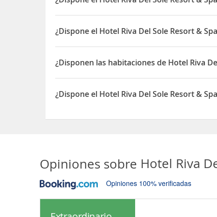
Sí, el Hotel Riva Del Sole Resort & Spa dispone d
¿Dispone el Hotel Riva Del Sole Resort & Sp
Sí, el Hotel Riva Del Sole Resort & Spa dispone de
¿Disponen las habitaciones de Hotel Riva De
Sí, las habitaciones del Hotel Riva Del Sole Reso
¿Dispone el Hotel Riva Del Sole Resort & Spa
Sí, el Hotel Riva Del Sole Resort & Spa dispone de
Opiniones sobre
Hotel Riva D
Opiniones 100% verificadas
Extraordinario