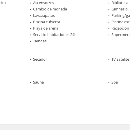
rico
Ascensor/es
Biblioteca
Cambio de moneda
Gimnasio
Lavazapatos
Parking/ga
Piscina cubierta
Piscina ext
Playa de arena
Recepción
Servicio habitaciones 24h
Supermer
Tiendas
Secador
TV satélite
Sauna
Spa