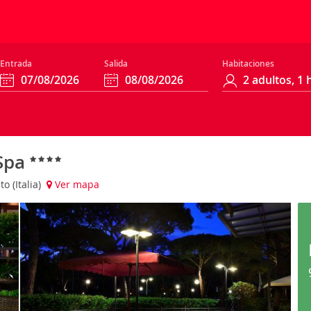
Entrada
Salida
Habitaciones
 Spa
o (Italia)
Ver mapa