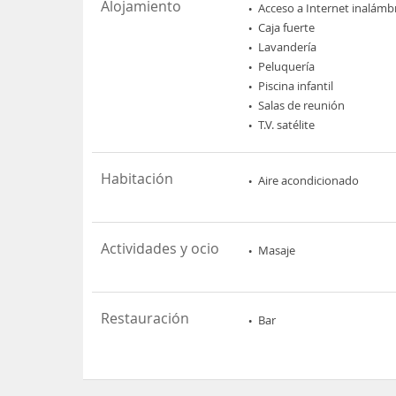
Alojamiento
Acceso a Internet inalámb
Caja fuerte
Lavandería
Peluquería
Piscina infantil
Salas de reunión
T.V. satélite
Habitación
Aire acondicionado
Actividades y ocio
Masaje
Restauración
Bar