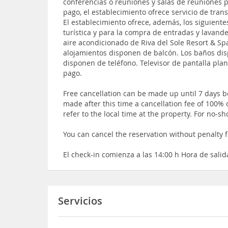
conferencias o reuniones y salas de reuniones 
pago, el establecimiento ofrece servicio de transp
El establecimiento ofrece, además, los siguientes
turística y para la compra de entradas y lavand
aire acondicionado de Riva del Sole Resort & Sp
alojamientos disponen de balcón. Los baños dis
disponen de teléfono. Televisor de pantalla plana
pago.
Free cancellation can be made up until 7 days be
made after this time a cancellation fee of 100% o
refer to the local time at the property. For no-s
You can cancel the reservation without penalty f
El check-in comienza a las 14:00 h Hora de sali
Servicios