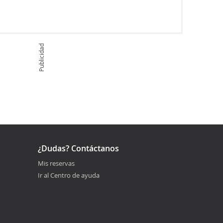
Publicidad
¿Dudas? Contáctanos
Mis reservas
Ir al Centro de ayuda