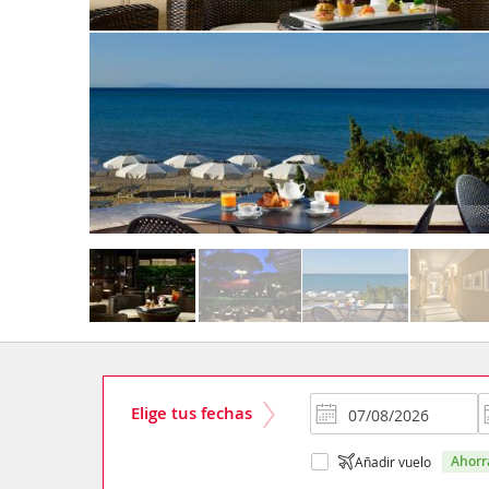
Elige tus fechas
ahor
Añadir vuelo