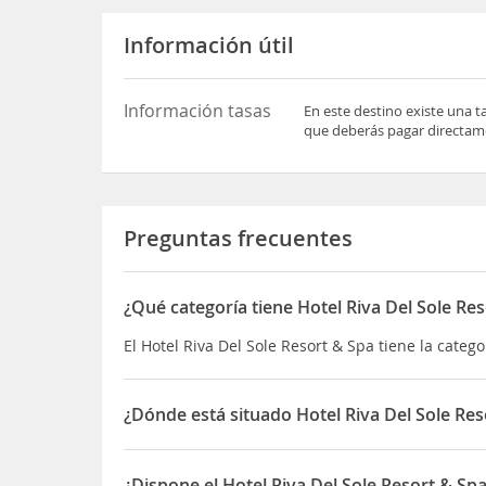
Información útil
Información tasas
En este destino existe una t
que deberás pagar directame
Preguntas frecuentes
¿Qué categoría tiene Hotel Riva Del Sole Re
El Hotel Riva Del Sole Resort & Spa tiene la catego
¿Dónde está situado Hotel Riva Del Sole Res
El Hotel Riva Del Sole Resort & Spa está situado en
¿Dispone el Hotel Riva Del Sole Resort & Sp