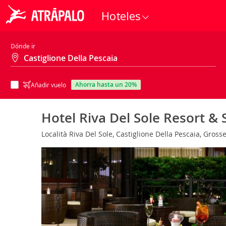
Hoteles
Dónde ir
ahorra hasta un 20%
Añadir vuelo
Hotel Riva Del Sole Resort &
Località Riva Del Sole, Castiglione Della Pescaia, Grosset