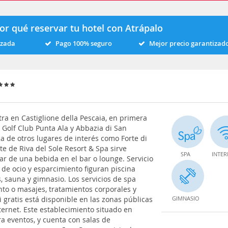
or qué reservar tu hotel con Atrápalo
izada
Pago 100% seguro
Mejor precio garantizad
ra en Castiglione della Pescaia, en primera
 Golf Club Punta Ala y Abbazia di San
a de otros lugares de interés como Forte di
te de Riva del Sole Resort & Spa sirve
SPA
INTER
r de una bebida en el bar o lounge. Servicio
 de ocio y esparcimiento figuran piscina
s, sauna y gimnasio. Los servicios de spa
to o masajes, tratamientos corporales y
i gratis está disponible en las zonas públicas
GIMNASIO
ternet. Este establecimiento situado en
ra eventos, y cuenta con salas de