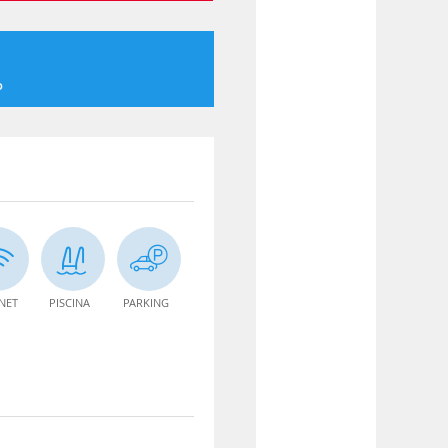
o
NET
PISCINA
PARKING