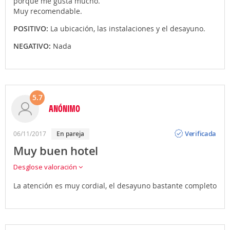
porque me gusta mucho.
Muy recomendable.
POSITIVO:
La ubicación, las instalaciones y el desayuno.
NEGATIVO:
Nada
5.7
ANÓNIMO
Opinión
Verificada
06/11/2017
en pareja
Muy buen hotel
Desglose valoración
La atención es muy cordial, el desayuno bastante completo