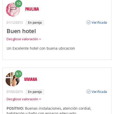
10
PAULINA
Opinión
Verificada
01/12/2015
en pareja
Buen hotel
Desglose valoración
Un Excelente hotel con buena ubicacion
9.1
VIVIANA
Opinión
Verificada
07/05/2015
en pareja
Desglose valoración
POSITIVO:
Buenas instalaciones, atención cordial,
habitación y baño con espacio adecuado.