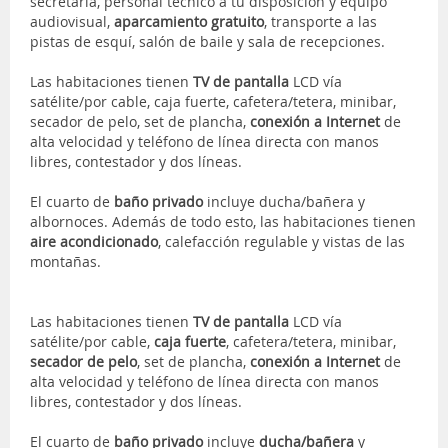
secretaría, personal técnico a tu disposición y equipo
audiovisual,
aparcamiento gratuito
, transporte a las
pistas de esquí, salón de baile y sala de recepciones.
Las habitaciones tienen
TV de pantalla
LCD vía
satélite/por cable, caja fuerte, cafetera/tetera, minibar,
secador de pelo, set de plancha,
conexión a Internet
de
alta velocidad y teléfono de línea directa con manos
libres, contestador y dos líneas.
El cuarto de
baño privado
incluye ducha/bañera y
albornoces. Además de todo esto, las habitaciones tienen
aire acondicionado
, calefacción regulable y vistas de las
montañas.
Las habitaciones tienen
TV de pantalla
LCD vía
satélite/por cable,
caja fuerte
, cafetera/tetera, minibar,
secador de pelo
, set de plancha,
conexión a Internet
de
alta velocidad y teléfono de línea directa con manos
libres, contestador y dos líneas.
El cuarto de
baño privado
incluye
ducha/bañera
y