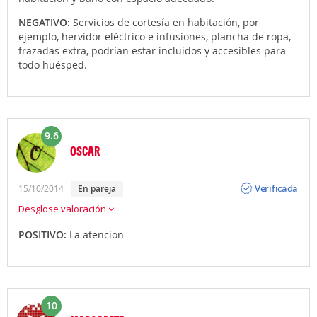
NEGATIVO:
Servicios de cortesía en habitación, por
ejemplo, hervidor eléctrico e infusiones, plancha de ropa,
frazadas extra, podrían estar incluidos y accesibles para
todo huésped.
9.6
OSCAR
Opinión
Verificada
15/10/2014
en pareja
Desglose valoración
POSITIVO:
La atencion
10