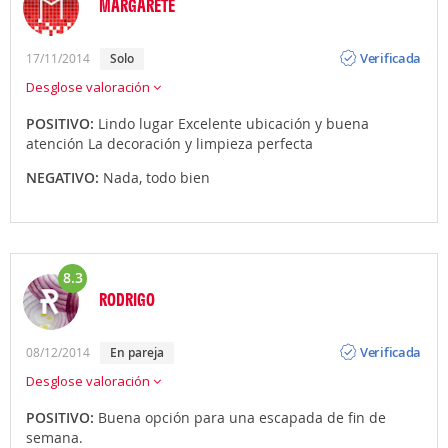
MARGARETE
Opinión
Verificada
17/11/2014
solo
Desglose valoración
POSITIVO:
Lindo lugar Excelente ubicación y buena
atención La decoración y limpieza perfecta
NEGATIVO:
Nada, todo bien
8.3
RODRIGO
Opinión
Verificada
08/12/2014
en pareja
Desglose valoración
POSITIVO:
Buena opción para una escapada de fin de
semana.