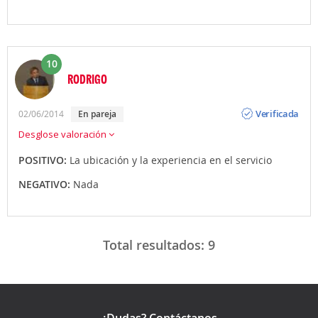
10
RODRIGO
Opinión
Verificada
02/06/2014
en pareja
Desglose valoración
POSITIVO:
La ubicación y la experiencia en el servicio
NEGATIVO:
Nada
Total resultados:
9
¿Dudas? Contáctanos