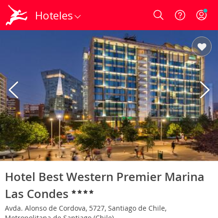
Hoteles
Login
Hotel Best Western Premier Marina
Las Condes
Avda. Alonso de Cordova, 5727, Santiago de Chile,
Metropolitana de Santiago (Chile)