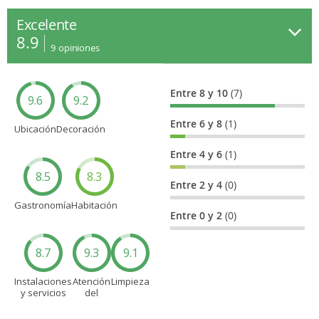
Excelente
8.9
9
opiniones
Entre 8 y 10
(7)
9.6
9.2
Entre 6 y 8
(1)
Ubicación
Decoración
Entre 4 y 6
(1)
8.5
8.3
Entre 2 y 4
(0)
Gastronomía
Habitación
Entre 0 y 2
(0)
8.7
9.3
9.1
Instalaciones
Atención
Limpieza
y servicios
del
personal