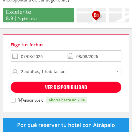
Excelente
8.9
9 opiniones
Elige tus fechas
VER DISPONIBILIDAD
ahorra hasta un 20%
Añadir vuelo
Por qué reservar tu hotel con Atrápalo