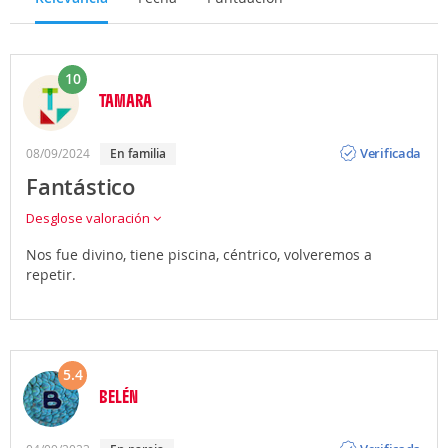
10
TAMARA
Opinión
Verificada
08/09/2024
en familia
Fantástico
Desglose valoración
Nos fue divino, tiene piscina, céntrico, volveremos a
repetir.
5.4
BELÉN
Opinión