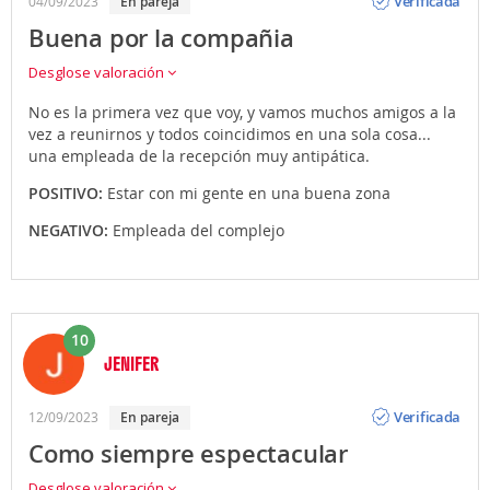
Verificada
04/09/2023
en pareja
Buena por la compañia
Desglose valoración
No es la primera vez que voy, y vamos muchos amigos a la
vez a reunirnos y todos coincidimos en una sola cosa...
una empleada de la recepción muy antipática.
POSITIVO:
Estar con mi gente en una buena zona
NEGATIVO:
Empleada del complejo
10
JENIFER
Opinión
Verificada
12/09/2023
en pareja
Como siempre espectacular
Desglose valoración