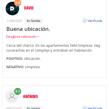
5.8
DAVID
Opinión
Verificada
11/08/2020
en familia
Buena ubicación.
Desglose valoración
Cerca del charco. En los apartamentos faltó limpieza. Hay
cucarachas en el complejo y entraban en habitación.
POSITIVO:
Ubicación.
NEGATIVO:
Limpieza.
9.5
ANÓNIMO
Opinión
Verificada
09/07/2020
en pareja