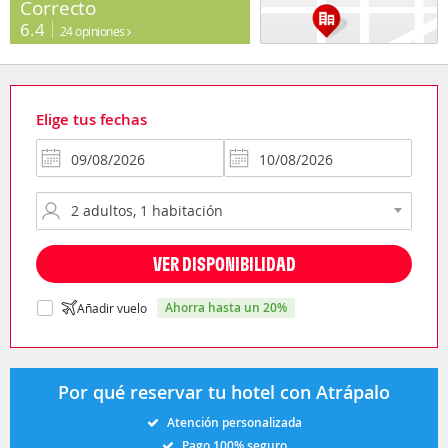
Correcto
6.4
24 opiniones
Elige tus fechas
VER DISPONIBILIDAD
ahorra hasta un 20%
Añadir vuelo
Por qué reservar tu hotel con Atrápalo
Atención personalizada
Pago 100% seguro