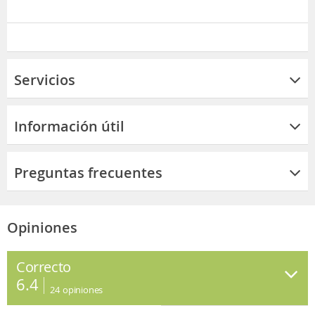
Servicios
Información útil
Preguntas frecuentes
Opiniones
Correcto
6.4
24
opiniones