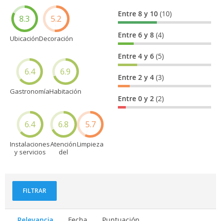
Entre 8 y 10
(10)
8.3
5.2
Entre 6 y 8
(4)
Ubicación
Decoración
Entre 4 y 6
(5)
6.4
6.9
Entre 2 y 4
(3)
Gastronomía
Habitación
Entre 0 y 2
(2)
6.4
6.8
5.7
Instalaciones
Atención
Limpieza
y servicios
del
personal
FILTRAR
Relevancia
Fecha
Puntuación