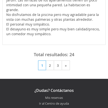
jardín. Las terrazas de los apartamentos tienen un poco
intimidad con una pequeña pared. La habitacion es
grande.
No disfrutamos de la piscina pero muy agradable para la
vista con muchas palmeras y otras plantas alrededor.
El personal muy simpático.
El desayuno es muy simple pero muy bien calidad/precio,
un comedor muy simpático.
Total resultados:
24
1
2
3
»
¿Dudas? Contáctanos
Mis reservas
Ir al Centro de ayuda