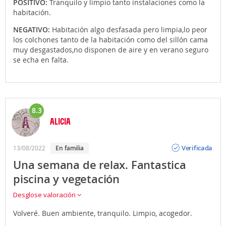
POSITIVO:
Tranquilo y limpio tanto instalaciones como la
habitación.
NEGATIVO:
Habitación algo desfasada pero limpia,lo peor
los colchones tanto de la habitación como del sillón cama
muy desgastados,no disponen de aire y en verano seguro
se echa en falta.
8.3
ALICIA
Opinión
Verificada
13/08/2022
en familia
Una semana de relax. Fantastica
piscina y vegetación
Desglose valoración
Volveré. Buen ambiente, tranquilo. Limpio, acogedor.