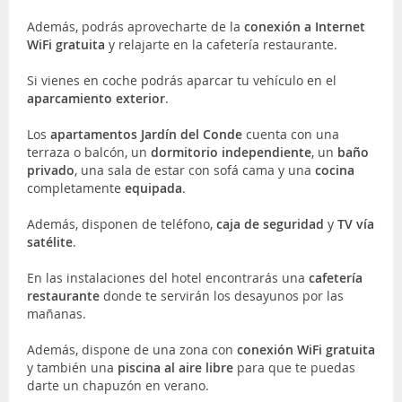
Además, podrás aprovecharte de la
conexión a Internet
WiFi gratuita
y relajarte en la cafetería restaurante.
Si vienes en coche podrás aparcar tu vehículo en el
aparcamiento exterior
.
Los
apartamentos
Jardín del Conde
cuenta con una
terraza o balcón, un
dormitorio independiente
, un
baño
privado
, una sala de estar con sofá cama y una
cocina
completamente
equipada
.
Además, disponen de teléfono,
caja de seguridad
y
TV vía
satélite
.
En las instalaciones del hotel encontrarás una
cafetería
restaurante
donde te servirán los desayunos por las
mañanas.
Además, dispone de una zona con
conexión WiFi gratuita
y también una
piscina al aire libre
para que te puedas
darte un chapuzón en verano.