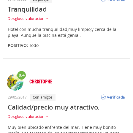
Tranquilidad
Desglose valoración
Hotel con mucha tranquilidad,muy limpio,y cerca de la
playa. Aunque la piscina está genial.
POSITIVO:
Todo
8.4
CHRISTOPHE
Opinión
Verificada
29/05/2017
con amigos
Calidad/precio muy atractivo.
Desglose valoración
Muy bien ubicado enfrente del mar. Tiene muy bonito