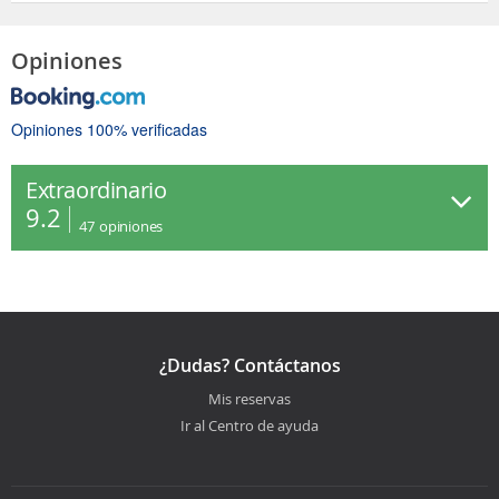
Opiniones
Opiniones 100% verificadas
Extraordinario
9.2
47
opiniones
¿Dudas? Contáctanos
Mis reservas
Ir al Centro de ayuda