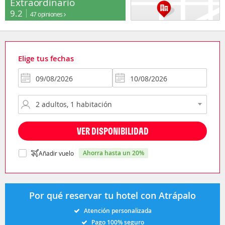
Extraordinario
9.2
47 opiniones
Elige tus fechas
VER DISPONIBILIDAD
ahorra hasta un 20%
Añadir vuelo
Por qué reservar tu hotel con Atrápalo
Atención personalizada
Pago 100% seguro