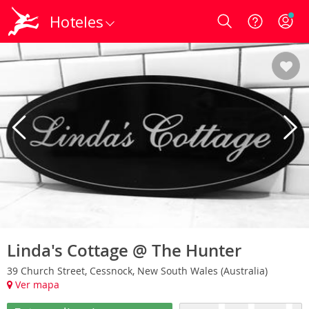
Hoteles
Login
Linda's Cottage @ The Hunter
39 Church Street, Cessnock, New South Wales (Australia)
Ver mapa