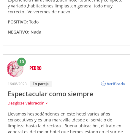
y variado ,habitaciones limpias ,en general todo muy
correcto . Volveremos de nuevo .
POSITIVO:
Todo
NEGATIVO:
Nada
10
PEDRO
Opinión
Verificada
16/08/2023
en pareja
Espectacular como siempre
Desglose valoración
Llevamos hospedándonos en este hotel varios años
consecutivos y es una maravilla ,desde el servicio de
limpieza hasta la directora . Buena ubicación , el trato en
general es del mejor hotel que hemos estado en el sur de