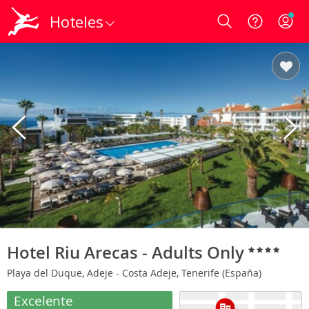
Hoteles
Login
Hotel Riu Arecas - Adults Only
Playa del Duque, Adeje - Costa Adeje, Tenerife (España)
Excelente