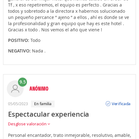
Tf , x eso repetiremos, el equipo es perfecto . Gracias a
todos y sobretodo a la directora x habernos solucionado
un pequeño percance “ ajeno “ a ellos , ahí es donde se ve
la profesionalidad y gran equipo que hay es este hotel .
Gracias x todo . Nos vemos el año que viene !
POSITIVO:
Todo
NEGATIVO:
Nada .
9.5
ANÓNIMO
Opinión
Verificada
05/05/2023
en familia
Espectacular experiencia
Desglose valoración
Personal encantador, trato inmejorable, resolutivo, amable,