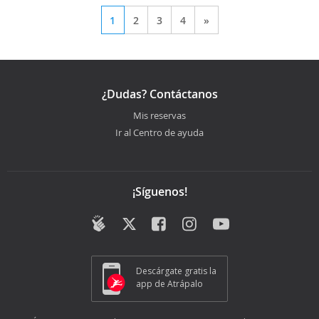
1
2
3
4
»
¿Dudas? Contáctanos
Mis reservas
Ir al Centro de ayuda
¡Síguenos!
Descárgate gratis la
app de Atrápalo