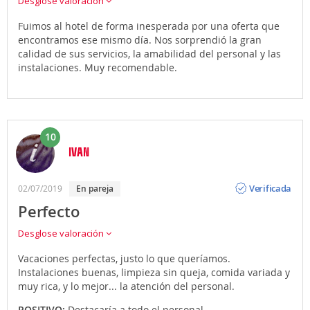
Desglose valoración
Fuimos al hotel de forma inesperada por una oferta que
encontramos ese mismo día. Nos sorprendió la gran
calidad de sus servicios, la amabilidad del personal y las
instalaciones. Muy recomendable.
10
IVAN
Opinión
Verificada
02/07/2019
en pareja
Perfecto
Desglose valoración
Vacaciones perfectas, justo lo que queríamos.
Instalaciones buenas, limpieza sin queja, comida variada y
muy rica, y lo mejor... la atención del personal.
POSITIVO:
Destacaría a todo el personal.