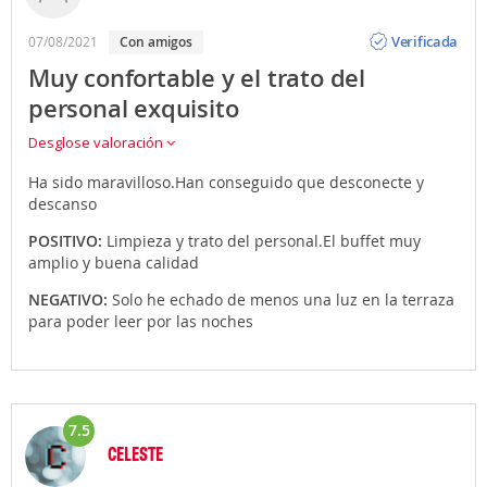
Opinión
Verificada
07/08/2021
con amigos
Muy confortable y el trato del
personal exquisito
Desglose valoración
Ha sido maravilloso.Han conseguido que desconecte y
descanso
POSITIVO:
Limpieza y trato del personal.El buffet muy
amplio y buena calidad
NEGATIVO:
Solo he echado de menos una luz en la terraza
para poder leer por las noches
7.5
CELESTE