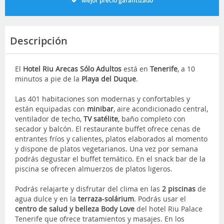
Mejor precio garantizado
Descripción
El
Hotel Riu Arecas
Sólo Adultos
está en
Tenerife
, a 10
minutos a pie de la
Playa del Duque
.
Las 401 habitaciones son modernas y confortables y
están equipadas con
minibar
, aire acondicionado central,
ventilador de techo,
TV satélite
, baño completo con
secador y balcón. El restaurante buffet ofrece cenas de
entrantes fríos y calientes, platos elaborados al momento
y dispone de platos vegetarianos. Una vez por semana
podrás degustar el buffet temático. En el snack bar de la
piscina se ofrecen almuerzos de platos ligeros.
Podrás relajarte y disfrutar del clima en las
2 piscinas
de
agua dulce y en la
terraza-solárium
. Podrás usar el
centro de salud y belleza
Body Love
del hotel Riu Palace
Tenerife que ofrece tratamientos y masajes. En los