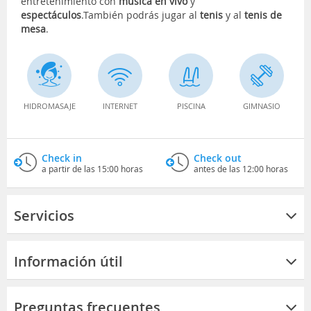
entretenimiento con
música en vivo
y
espectáculos
.También podrás jugar al
tenis
y al
tenis de
mesa
.
HIDROMASAJE
INTERNET
PISCINA
GIMNASIO
Check in
Check out
a partir de las 15:00 horas
antes de las 12:00 horas
Servicios
Información útil
Preguntas frecuentes