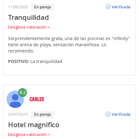
Opinión
Verificada
11/06/2020
en pareja
Tranquilidad
Desglose valoración
Sorprendentemente grata, una de las piscinas es "infinity"
tiene arena de playa, sensación maravillosa. Lo
recomiendo.
POSITIVO:
La tranquilidad
9.2
CARLES
Opinión
Verificada
29/07/2019
en pareja
Hotel magnífico
Desglose valoración