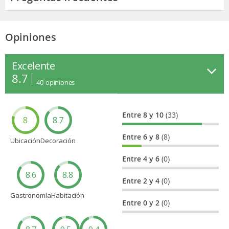
Opiniones
Excelente
8.7
40
opiniones
Entre 8 y 10
(33)
8
8.7
Entre 6 y 8
(8)
Ubicación
Decoración
Entre 4 y 6
(0)
8.6
8.8
Entre 2 y 4
(0)
Gastronomía
Habitación
Entre 0 y 2
(0)