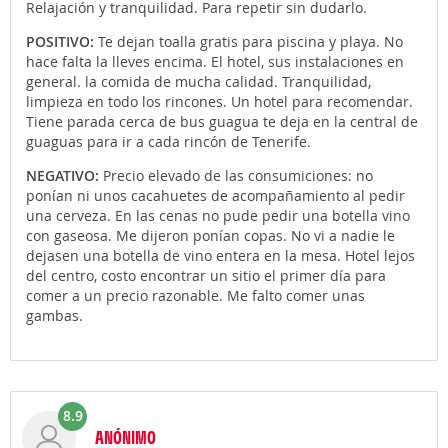
Relajación y tranquilidad. Para repetir sin dudarlo.
POSITIVO:
Te dejan toalla gratis para piscina y playa. No
hace falta la lleves encima. El hotel, sus instalaciones en
general. la comida de mucha calidad. Tranquilidad,
limpieza en todo los rincones. Un hotel para recomendar.
Tiene parada cerca de bus guagua te deja en la central de
guaguas para ir a cada rincón de Tenerife.
NEGATIVO:
Precio elevado de las consumiciones: no
ponían ni unos cacahuetes de acompañamiento al pedir
una cerveza. En las cenas no pude pedir una botella vino
con gaseosa. Me dijeron ponían copas. No vi a nadie le
dejasen una botella de vino entera en la mesa. Hotel lejos
del centro, costo encontrar un sitio el primer día para
comer a un precio razonable. Me falto comer unas
gambas.
8.9
ANÓNIMO