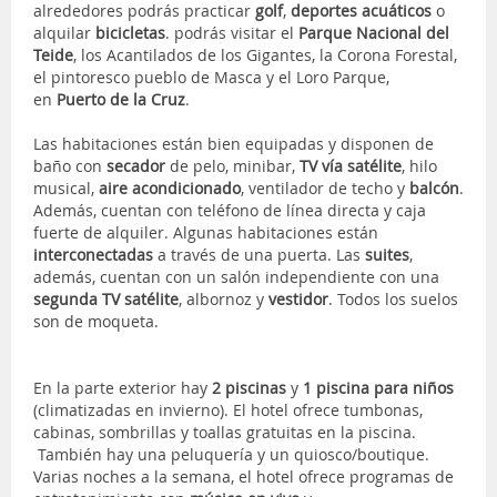
alrededores podrás practicar
golf
,
deportes acuáticos
o
alquilar
bicicletas
. podrás visitar el
Parque Nacional del
Teide
, los Acantilados de los Gigantes, la Corona Forestal,
el pintoresco pueblo de Masca y el Loro Parque,
en
Puerto de la Cruz
.
Las habitaciones están bien equipadas y disponen de
baño con
secador
de pelo, minibar,
TV vía satélite
, hilo
musical,
aire acondicionado
, ventilador de techo y
balcón
.
Además, cuentan con teléfono de línea directa y caja
fuerte de alquiler. Algunas habitaciones están
interconectadas
a través de una puerta. Las
suites
,
además, cuentan con un salón independiente con una
segunda TV satélite
, albornoz y
vestidor
. Todos los suelos
son de moqueta.
En la parte exterior hay
2 piscinas
y
1 piscina para niños
(climatizadas en invierno). El hotel ofrece tumbonas,
cabinas, sombrillas y toallas gratuitas en la piscina.
También hay una peluquería y un quiosco/boutique.
Varias noches a la semana, el hotel ofrece programas de