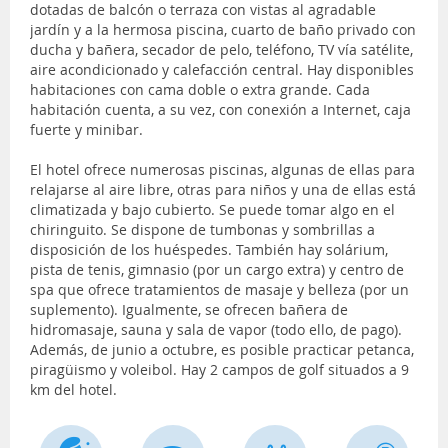
dotadas de balcón o terraza con vistas al agradable
jardín y a la hermosa piscina, cuarto de baño privado con
ducha y bañera, secador de pelo, teléfono, TV vía satélite,
aire acondicionado y calefacción central. Hay disponibles
habitaciones con cama doble o extra grande. Cada
habitación cuenta, a su vez, con conexión a Internet, caja
fuerte y minibar.
El hotel ofrece numerosas piscinas, algunas de ellas para
relajarse al aire libre, otras para niños y una de ellas está
climatizada y bajo cubierto. Se puede tomar algo en el
chiringuito. Se dispone de tumbonas y sombrillas a
disposición de los huéspedes. También hay solárium,
pista de tenis, gimnasio (por un cargo extra) y centro de
spa que ofrece tratamientos de masaje y belleza (por un
suplemento). Igualmente, se ofrecen bañera de
hidromasaje, sauna y sala de vapor (todo ello, de pago).
Además, de junio a octubre, es posible practicar petanca,
piragüismo y voleibol. Hay 2 campos de golf situados a 9
km del hotel.