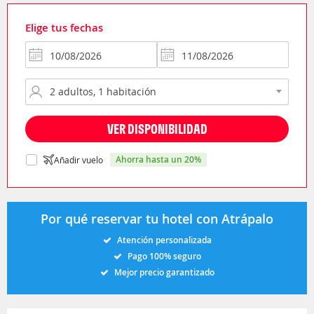
Elige tus fechas
VER DISPONIBILIDAD
ahorra hasta un 20%
Añadir vuelo
Por qué reservar tu hotel con Atrápalo
Atención personalizada
Pago 100% seguro
Mejor precio garantizado