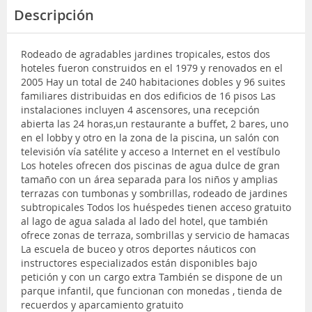
Descripción
Rodeado de agradables jardines tropicales, estos dos
hoteles fueron construidos en el 1979 y renovados en el
2005 Hay un total de 240 habitaciones dobles y 96 suites
familiares distribuidas en dos edificios de 16 pisos Las
instalaciones incluyen 4 ascensores, una recepción
abierta las 24 horas,un restaurante a buffet, 2 bares, uno
en el lobby y otro en la zona de la piscina, un salón con
televisión vía satélite y acceso a Internet en el vestíbulo
Los hoteles ofrecen dos piscinas de agua dulce de gran
tamaño con un área separada para los niños y amplias
terrazas con tumbonas y sombrillas, rodeado de jardines
subtropicales Todos los huéspedes tienen acceso gratuito
al lago de agua salada al lado del hotel, que también
ofrece zonas de terraza, sombrillas y servicio de hamacas
La escuela de buceo y otros deportes náuticos con
instructores especializados están disponibles bajo
petición y con un cargo extra También se dispone de un
parque infantil, que funcionan con monedas , tienda de
recuerdos y aparcamiento gratuito