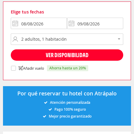
Elige tus fechas
VER DISPONIBILIDAD
ahorra hasta un 20%
Añadir vuelo
Por qué reservar tu hotel con Atrápalo
Atención personalizada
Pago 100% seguro
Mejor precio garantizado