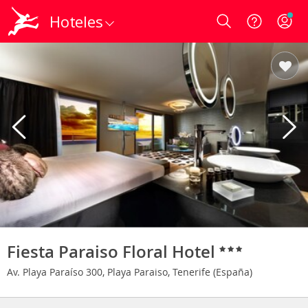
Hoteles
Login
Fiesta Paraiso Floral Hotel
Av. Playa Paraíso 300, Playa Paraiso, Tenerife (España)