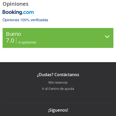
Opiniones
Opiniones 100% verificadas
Bueno
7.0
4
opiniones
¿Dudas? Contáctanos
Mis reservas
Ir al Centro de ayuda
¡Síguenos!