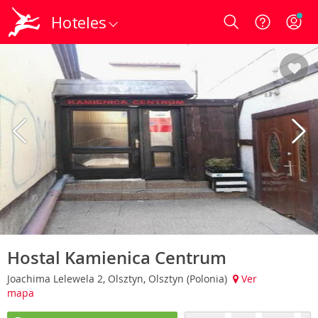
Hoteles
Login
Hostal Kamienica Centrum
Joachima Lelewela 2, Olsztyn, Olsztyn (Polonia)
Ver
mapa