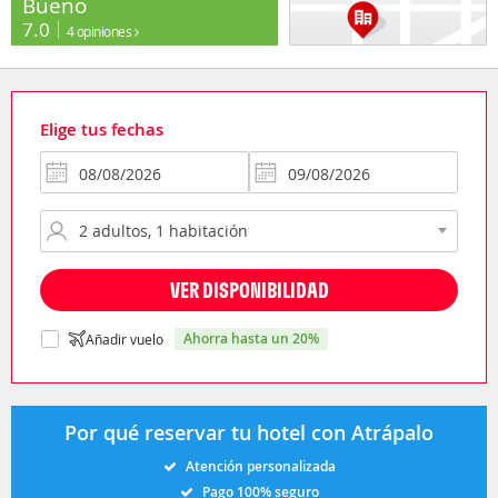
Bueno
7.0
4 opiniones
Elige tus fechas
VER DISPONIBILIDAD
ahorra hasta un 20%
Añadir vuelo
Por qué reservar tu hotel con Atrápalo
Atención personalizada
Pago 100% seguro