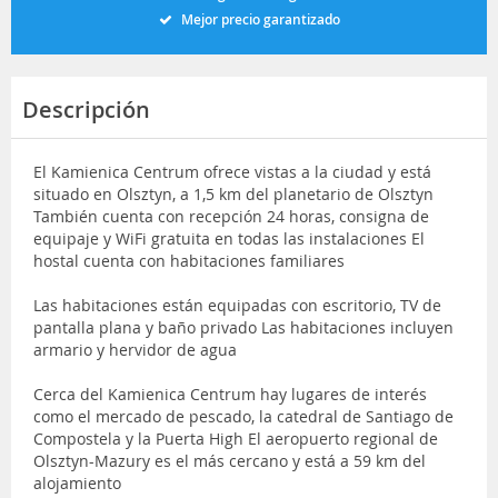
Mejor precio garantizado
Descripción
El Kamienica Centrum ofrece vistas a la ciudad y está
situado en Olsztyn, a 1,5 km del planetario de Olsztyn
También cuenta con recepción 24 horas, consigna de
equipaje y WiFi gratuita en todas las instalaciones El
hostal cuenta con habitaciones familiares
Las habitaciones están equipadas con escritorio, TV de
pantalla plana y baño privado Las habitaciones incluyen
armario y hervidor de agua
Cerca del Kamienica Centrum hay lugares de interés
como el mercado de pescado, la catedral de Santiago de
Compostela y la Puerta High El aeropuerto regional de
Olsztyn-Mazury es el más cercano y está a 59 km del
alojamiento