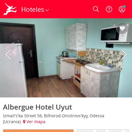
Hoteles
Login
Albergue Hotel Uyut
Izmail's'ka Street 56, Bilhorod-Dnistrovs'kyy, Odessa
(Ucrania)
Ver mapa