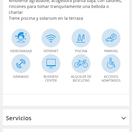
Ambiente agradable, acogedora planta baja, con salones,
rincones para tomar tranquilamente una bebida o
charlar
Tiene piscina y solarium en la terraza
HIDROMASAJE
INTERNET
PISCINA
PARKING
GIMNASIO
BUSINESS
ALQUILER DE
ACCESOS
CENTER
BICICLETAS
ADAPTADOS
Servicios