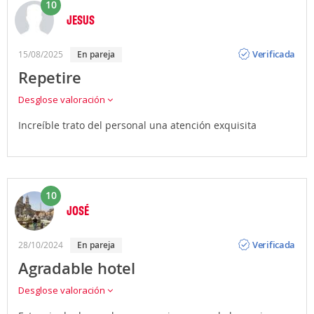
10
JESUS
Opinión
Verificada
15/08/2025
en pareja
Repetire
Desglose valoración
Increíble trato del personal una atención exquisita
10
JOSÉ
Opinión
Verificada
28/10/2024
en pareja
Agradable hotel
Desglose valoración