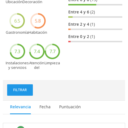
Ubicación
Decoración
Entre 4 y 6
(2)
6.5
5.8
Entre 2 y 4
(1)
Gastronomía
Habitación
Entre 0 y 2
(1)
7.3
7.4
7.7
Instalaciones
Atención
Limpieza
y servicios
del
personal
FILTRAR
Relevancia
Fecha
Puntuación