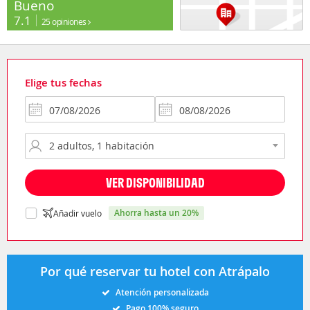
Bueno
7.1
25 opiniones
Elige tus fechas
VER DISPONIBILIDAD
ahorra hasta un 20%
Añadir vuelo
Por qué reservar tu hotel con Atrápalo
Atención personalizada
Pago 100% seguro