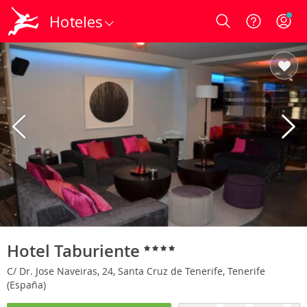
Hoteles
Login
Hotel Taburiente
C/ Dr. Jose Naveiras, 24, Santa Cruz de Tenerife, Tenerife
(España)