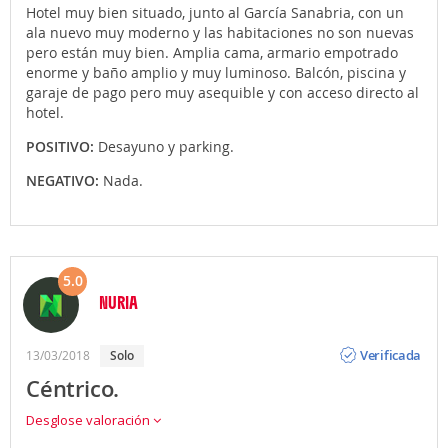
Hotel muy bien situado, junto al García Sanabria, con un
ala nuevo muy moderno y las habitaciones no son nuevas
pero están muy bien. Amplia cama, armario empotrado
enorme y baño amplio y muy luminoso. Balcón, piscina y
garaje de pago pero muy asequible y con acceso directo al
hotel.
POSITIVO:
Desayuno y parking.
NEGATIVO:
Nada.
5.0
NURIA
Opinión
Verificada
13/03/2018
solo
Céntrico.
Desglose valoración