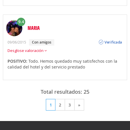
9.4
MARIA
Opinión
Verificada
09/06/2015
con amigos
Desglose valoración
POSITIVO:
Todo. Hemos quedado muy satisfechos con la
calidad del hotel y del servicio prestado
Total resultados:
25
1
2
3
»