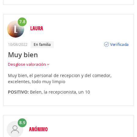
7.8
LAURA
Opinión
Verificada
10/08/2022
en familia
Muy bien
Desglose valoración
Muy bien, el personal de recepcion y del comedor,
excelentes, todo muy limpio
POSITIVO:
Belen, la recepcionista, un 10
8.9
ANÓNIMO