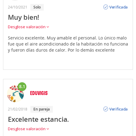
Opinión
Verificada
24/10/2021
solo
Muy bien!
Desglose valoración
Servicio excelente. Muy amable el personal. Lo único malo
fue que el aire acondicionado de la habitación no funciona
y fueron días duros de calor. Por lo demás excelente
8.1
EDUVIGIS
Opinión
Verificada
21/02/2018
en pareja
Excelente estancia.
Desglose valoración