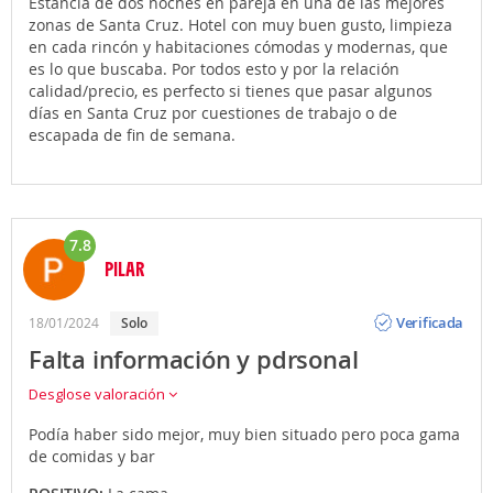
Estancia de dos noches en pareja en una de las mejores
zonas de Santa Cruz. Hotel con muy buen gusto, limpieza
en cada rincón y habitaciones cómodas y modernas, que
es lo que buscaba. Por todos esto y por la relación
calidad/precio, es perfecto si tienes que pasar algunos
días en Santa Cruz por cuestiones de trabajo o de
escapada de fin de semana.
7.8
PILAR
Opinión
Verificada
18/01/2024
solo
Falta información y pdrsonal
Desglose valoración
Podía haber sido mejor, muy bien situado pero poca gama
de comidas y bar