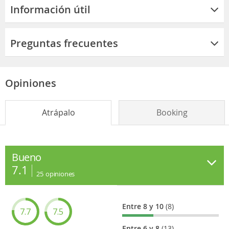
Información útil
Preguntas frecuentes
Opiniones
Atrápalo
Booking
Bueno
7.1
25
opiniones
Entre 8 y 10
(8)
7.7
7.5
Entre 6 y 8
(13)