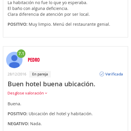
La habitación no fue lo que yo esperaba.
El baño con alguna deficiencia.
Clara diferencia de atención por ser local.
POSITIVO:
Muy limpio. Menú del restaurante genial.
7.1
PEDRO
Opinión
Verificada
28/12/2016
en pareja
Buen hotel buena ubicación.
Desglose valoración
Buena.
POSITIVO:
Ubicación del hotel y habitación.
NEGATIVO:
Nada.