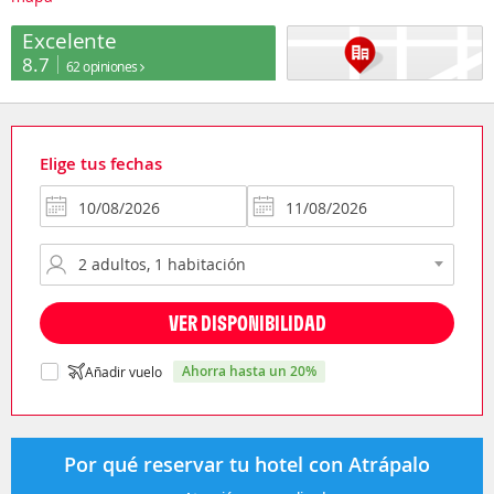
Excelente
8.7
62 opiniones
Elige tus fechas
VER DISPONIBILIDAD
ahorra hasta un 20%
Añadir vuelo
Por qué reservar tu hotel con Atrápalo