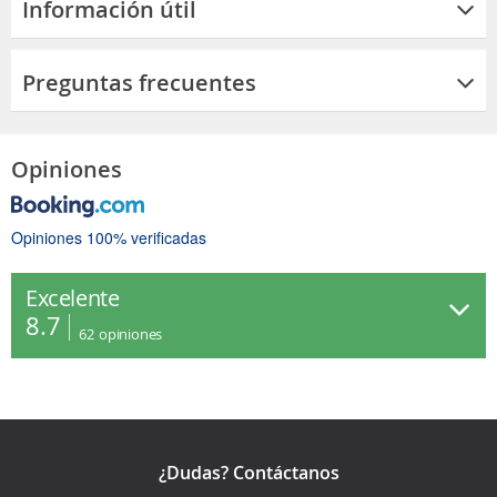
Información útil
Preguntas frecuentes
Opiniones
Opiniones 100% verificadas
Excelente
8.7
62
opiniones
¿Dudas? Contáctanos