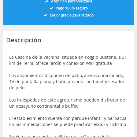
Atención personalizada
Pago 100% seguro
Mejor precio garantizado
Descripción
La Cascina della Vachina, situada en Poggio Bustone, a 31
km de Terni, ofrece jardín y conexión WiFi gratuita
Los alojamientos disponen de patio, aire acondicionado,
TV de pantalla plana y baño privado con bidet y secador
de pelo
Los huéspedes de este agroturismo pueden disfrutar de
un desayuno continental o buffet
El establecimiento cuenta con parque infantil y barbacoa
En las inmediaciones se puede practicar esquí y ciclismo
Spoleto se encuentra a 49 km de La Cascina della