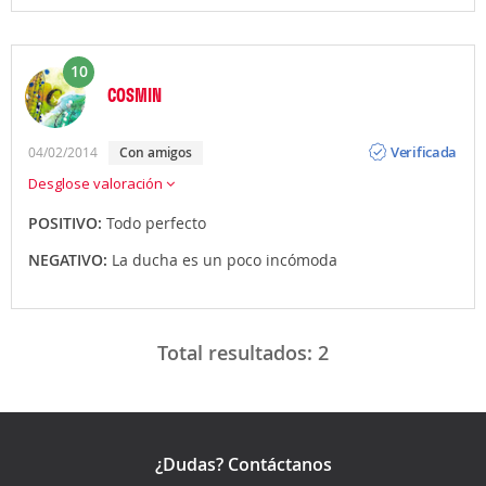
10
COSMIN
Opinión
Verificada
04/02/2014
con amigos
Desglose valoración
POSITIVO:
Todo perfecto
NEGATIVO:
La ducha es un poco incómoda
Total resultados:
2
¿Dudas? Contáctanos