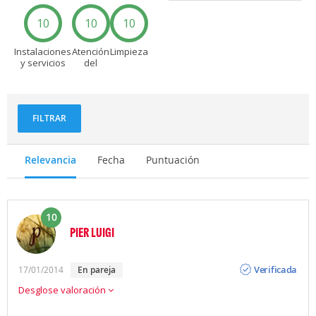
10
10
10
Instalaciones
Atención
Limpieza
y servicios
del
personal
FILTRAR
Relevancia
Fecha
Puntuación
10
PIER LUIGI
Opinión
Verificada
17/01/2014
en pareja
Desglose valoración