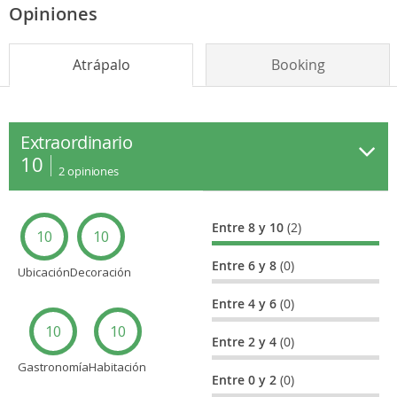
Opiniones
Atrápalo
Booking
Extraordinario
10
2
opiniones
Entre 8 y 10
(2)
10
10
Entre 6 y 8
(0)
Ubicación
Decoración
Entre 4 y 6
(0)
10
10
Entre 2 y 4
(0)
Gastronomía
Habitación
Entre 0 y 2
(0)