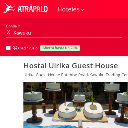
Hoteles
Dónde ir
ahorra hasta un 20%
Añadir vuelo
Hostal Ulrika Guest House
Ulrika Guest House Entebbe Road-Kawuku Trading Cen