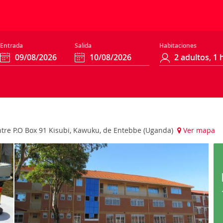
Entrada
Salida
Habitaciones
tre P.O Box 91 Kisubi, Kawuku, de Entebbe (Uganda)
Ver mapa