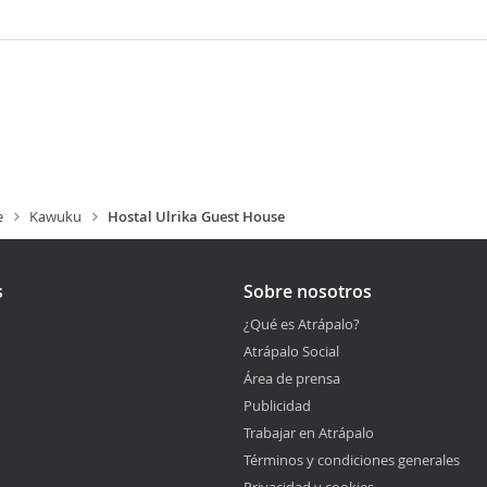
e
Kawuku
Hostal Ulrika Guest House
s
Sobre nosotros
¿Qué es Atrápalo?
Atrápalo Social
Área de prensa
Publicidad
Trabajar en Atrápalo
Términos y condiciones generales