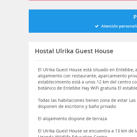
P
Atención personal
Hostal Ulrika Guest House
El Ulrika Guest House está situado en Entebbe, a
alojamiento con restaurante, aparcamiento priva
establecimiento está a unos 12 km del centro co
botánico de Entebbe Hay WiFi gratuita El establ
Todas las habitaciones tienen zona de estar Las
disponen de escritorio y baño privado
El alojamiento dispone de terraza
El Ulrika Guest House se encuentra a 13 km de l
Uganda Wildlife Education Centre