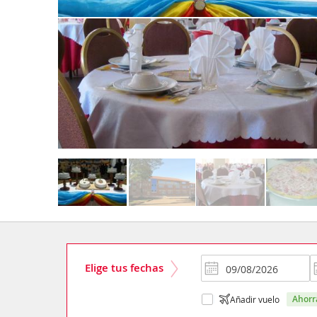
Elige tus fechas
ahor
Añadir vuelo