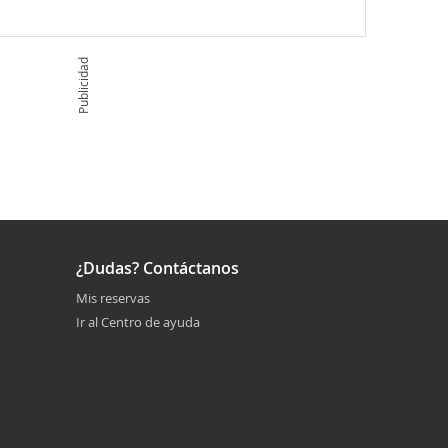
Publicidad
¿Dudas? Contáctanos
Mis reservas
Ir al Centro de ayuda