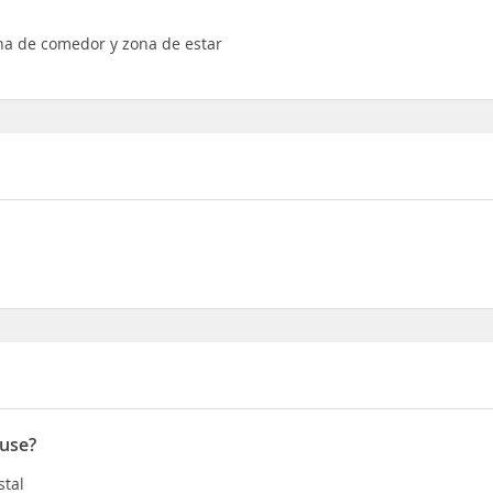
ona de comedor y zona de estar
ouse?
stal