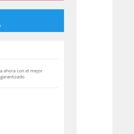
o
a ahora con el mejor
 garantizado