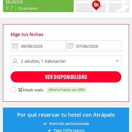
Bueno
7.7
10 opiniones
Elige tus fechas
VER DISPONIBILIDAD
ahorra hasta un 20%
Añadir vuelo
Por qué reservar tu hotel con Atrápalo
Atención personalizada
Pago 100% seguro