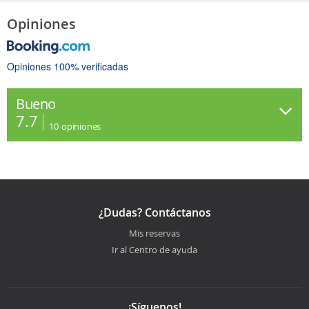
Opiniones
Opiniones 100% verificadas
Bueno
7.7
10
opiniones
¿Dudas? Contáctanos
Mis reservas
Ir al Centro de ayuda
¡Síguenos!